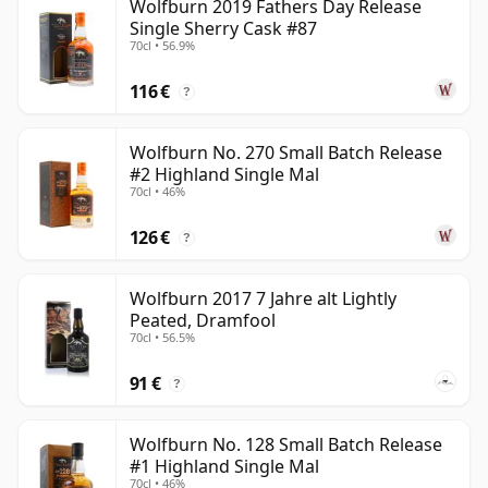
Wolfburn 2019 Fathers Day Release
Single Sherry Cask #87
70cl • 56.9%
116 €
?
Wolfburn No. 270 Small Batch Release
#2 Highland Single Mal
70cl • 46%
126 €
?
Wolfburn 2017 7 Jahre alt Lightly
Peated, Dramfool
70cl • 56.5%
91 €
?
Wolfburn No. 128 Small Batch Release
#1 Highland Single Mal
70cl • 46%