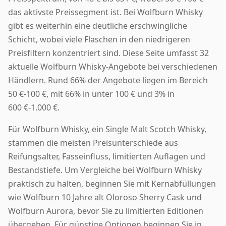
das aktivste Preissegment ist. Bei Wolfburn Whisky
gibt es weiterhin eine deutliche erschwingliche
Schicht, wobei viele Flaschen in den niedrigeren
Preisfiltern konzentriert sind. Diese Seite umfasst 32
aktuelle Wolfburn Whisky-Angebote bei verschiedenen
Händlern. Rund 66% der Angebote liegen im Bereich
50 €-100 €, mit 66% in unter 100 € und 3% in
600 €-1.000 €.
Für Wolfburn Whisky, ein Single Malt Scotch Whisky,
stammen die meisten Preisunterschiede aus
Reifungsalter, Fasseinfluss, limitierten Auflagen und
Bestandstiefe. Um Vergleiche bei Wolfburn Whisky
praktisch zu halten, beginnen Sie mit Kernabfüllungen
wie Wolfburn 10 Jahre alt Oloroso Sherry Cask und
Wolfburn Aurora, bevor Sie zu limitierten Editionen
übergehen. Für günstige Optionen beginnen Sie in