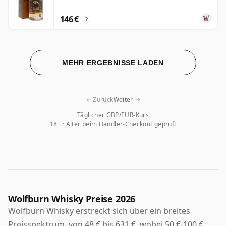
146 €
?
MEHR ERGEBNISSE LADEN
← Zurück
Weiter →
Täglicher GBP/EUR-Kurs
18+ · Alter beim Händler-Checkout geprüft
Wolfburn Whisky Preise 2026
Wolfburn Whisky erstreckt sich über ein breites
Preisspektrum, von 48 € bis 631 €, wobei 50 €-100 €