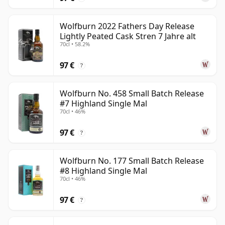
Wolfburn 2022 Fathers Day Release
Lightly Peated Cask Stren 7 Jahre alt
70cl • 58.2%
97 €
?
Wolfburn No. 458 Small Batch Release
#7 Highland Single Mal
70cl • 46%
97 €
?
Wolfburn No. 177 Small Batch Release
#8 Highland Single Mal
70cl • 46%
97 €
?