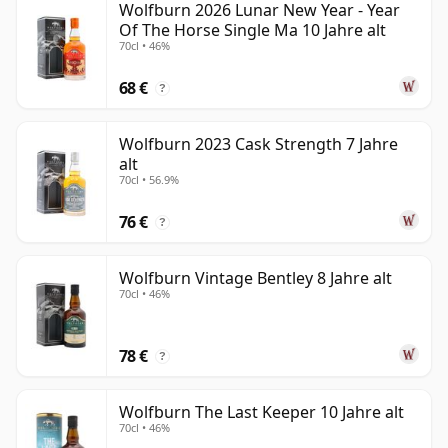
Wolfburn 2026 Lunar New Year - Year
Of The Horse Single Ma 10 Jahre alt
70cl • 46%
68 €
?
Wolfburn 2023 Cask Strength 7 Jahre
alt
70cl • 56.9%
76 €
?
Wolfburn Vintage Bentley 8 Jahre alt
70cl • 46%
78 €
?
Wolfburn The Last Keeper 10 Jahre alt
70cl • 46%