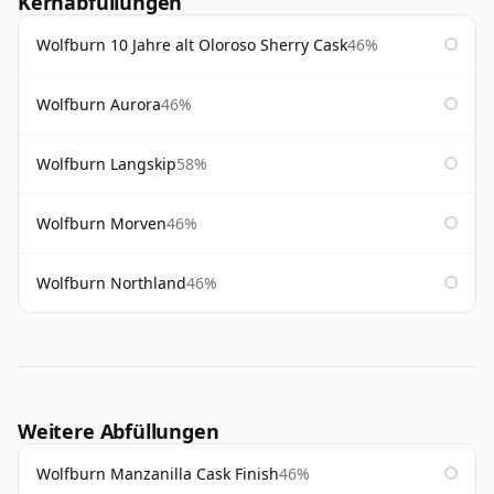
Kernabfüllungen
Wolfburn 10 Jahre alt Oloroso Sherry Cask
46%
Wolfburn Aurora
46%
Wolfburn Langskip
58%
Wolfburn Morven
46%
Wolfburn Northland
46%
Weitere Abfüllungen
Wolfburn Manzanilla Cask Finish
46%