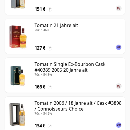
151 €
?
Tomatin 21 Jahre alt
70cl • 46%
127 €
?
Tomatin Single Ex-Bourbon Cask
#40389 2005 20 Jahre alt
70cl • 54.3%
166 €
?
Tomatin 2006 / 18 Jahre alt / Cask #3898
/ Connoisseurs Choice
70cl • 54.3%
134 €
?