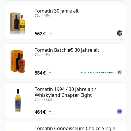
Tomatin 30 Jahre alt
70cl • 46%
562 €
?
Tomatin Batch #5 30 Jahre alt
70cl • 46%
584 €
KOSTENLOSER VERSAND
?
Tomatin 1994 / 30 Jahre alt /
Whiskyland Chapter Eight
70cl • 51.6%
461 €
?
Tomatin Connoisseurs Choice Single