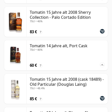
Tomatin 15 Jahre alt 2008 Sherry
Collection - Palo Cortado Edition
70cl • 46%
83 €
?
Tomatin 14 Jahre alt, Port Cask
70cl • 46%
60 €
?
Tomatin 15 Jahre alt 2008 (cask 18489) -
Old Particular (Douglas Laing)
70cl • 48.4%
85 €
?