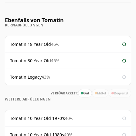
Ebenfalls von Tomatin
KERNABFÜLLUNGEN
Tomatin 18 Year Old
46%
Tomatin 30 Year Old
46%
Tomatin Legacy
43%
VERFÜGBARKEIT:
Gut
Mittel
Begrenzt
WEITERE ABFÜLLUNGEN
Tomatin 10 Year Old 1970's
40%
Tomatin 10 Year Old 1980s
40%