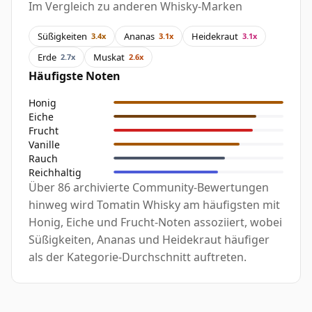
Im Vergleich zu anderen Whisky-Marken
Süßigkeiten
Ananas
Heidekraut
3.4x
3.1x
3.1x
Erde
Muskat
2.7x
2.6x
Häufigste Noten
Honig
Eiche
Frucht
Vanille
Rauch
Reichhaltig
Über 86 archivierte Community-Bewertungen
hinweg wird Tomatin Whisky am häufigsten mit
Honig, Eiche und Frucht-Noten assoziiert, wobei
Süßigkeiten, Ananas und Heidekraut häufiger
als der Kategorie-Durchschnitt auftreten.