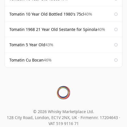
Tomatin 10 Year Old Bottled 1980's 75cl
40%
Tomatin 1968 21 Year Old Sestante for Spinola
40%
Tomatin 5 Year Old
43%
Tomatin Cu Bocan
46%
© 2026 Whisky Marketplace Ltd.
128 City Road, London, EC1V 2NX, UK ·
Firmennr. 17204643
·
VAT 519 9116 71