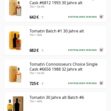
Cask #6812 1993 30 Jahre alt
70cl • 58.4%
642 €
KOSTENLOSER VERSAND
?
Tomatin Batch #1 30 Jahre alt
70cl • 46%
682 €
KOSTENLOSER VERSAND
?
Tomatin Connoisseurs Choice Single
Cask #6656 1988 32 Jahre alt
70cl • 54.6%
725 €
KOSTENLOSER VERSAND
?
Tomatin 30 Jahre alt Batch #6
70cl • 46%