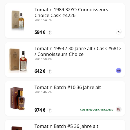
Tomatin 1989 32YO Connoisseurs
Choice Cask #4226
70cl • 54.5%
594 €
?
Tomatin 1993 / 30 Jahre alt / Cask #6812
/ Connoisseurs Choice
70cl • 58.4%
642 €
?
Tomatin Batch #10 36 Jahre alt
70cl • 46.2%
974 €
KOSTENLOSER VERSAND
?
Tomatin Batch #5 36 Jahre alt