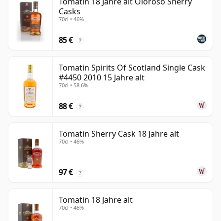
Tomatin 18 Jahre alt Oloroso Sherry
Casks
70cl • 46%
85 €
?
Tomatin Spirits Of Scotland Single Cask
#4450 2010 15 Jahre alt
70cl • 58.6%
88 €
?
Tomatin Sherry Cask 18 Jahre alt
70cl • 46%
97 €
?
Tomatin 18 Jahre alt
70cl • 46%