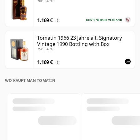
70cl • 46%
1.169 €
KOSTENLOSER VERSAND
?
Tomatin 1966 23 Jahre alt, Signatory
Vintage 1990 Bottling with Box
75cl • 46%
1.169 €
?
WO KAUFT MAN TOMATIN