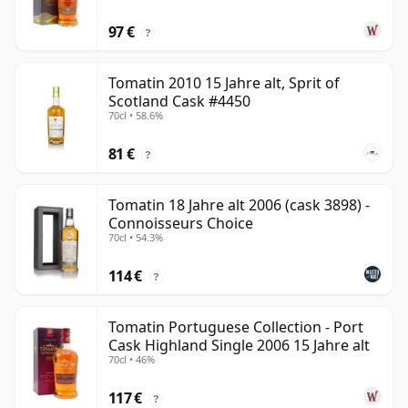
97 €
?
Tomatin 2010 15 Jahre alt, Sprit of
Scotland Cask #4450
70cl • 58.6%
81 €
?
Tomatin 18 Jahre alt 2006 (cask 3898) -
Connoisseurs Choice
70cl • 54.3%
114 €
?
Tomatin Portuguese Collection - Port
Cask Highland Single 2006 15 Jahre alt
70cl • 46%
117 €
?