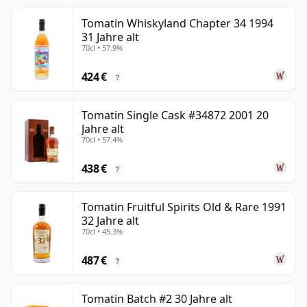
Tomatin Whiskyland Chapter 34 1994
31 Jahre alt
70cl • 57.9%
424 €
?
Tomatin Single Cask #34872 2001 20
Jahre alt
70cl • 57.4%
438 €
?
Tomatin Fruitful Spirits Old & Rare 1991
32 Jahre alt
70cl • 45.3%
487 €
?
Tomatin Batch #2 30 Jahre alt