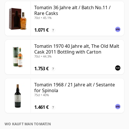
Tomatin 36 Jahre alt / Batch No.11 /
Rare Casks
70cl • 45.1%
1.071 €
?
Tomatin 1970 40 Jahre alt, The Old Malt
Cask 2011 Bottling with Carton
70cl • 44.3%
1.753 €
?
Tomatin 1968 / 21 Jahre alt / Sestante
for Spinola
75cl • 40%
1.461 €
?
WO KAUFT MAN TOMATIN