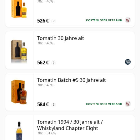
70cl • 46%
526 €
KOSTENLOSER VERSAND
?
Tomatin 30 Jahre alt
70cl • 46%
562 €
?
Tomatin Batch #5 30 Jahre alt
70cl • 46%
584 €
KOSTENLOSER VERSAND
?
Tomatin 1994 / 30 Jahre alt /
Whiskyland Chapter Eight
70cl • 51.6%