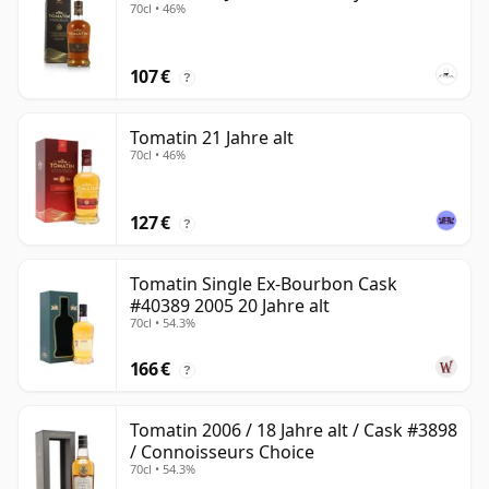
70cl • 46%
107 €
?
Tomatin 21 Jahre alt
70cl • 46%
127 €
?
Tomatin Single Ex-Bourbon Cask
#40389 2005 20 Jahre alt
70cl • 54.3%
166 €
?
Tomatin 2006 / 18 Jahre alt / Cask #3898
/ Connoisseurs Choice
70cl • 54.3%