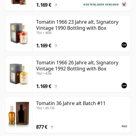
1.169 €
KOSTENLOSER VERSAND
?
Tomatin 1966 23 Jahre alt, Signatory
Vintage 1990 Bottling with Box
75cl • 46%
1.169 €
?
Tomatin 1966 26 Jahre alt, Signatory
Vintage 1992 Bottling with Box
70cl • 43%
1.169 €
?
Tomatin 36 Jahre alt Batch #11
70cl • 45.1%
877 €
?