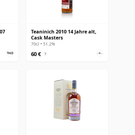
007
Teaninich 2010 14 Jahre alt,
Cask Masters
70cl • 51.2%
60 €
?