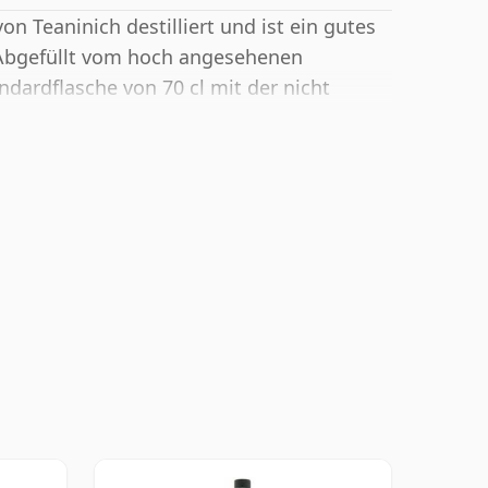
on Teaninich destilliert und ist ein gutes
. Abgefüllt vom hoch angesehenen
andardflasche von 70 cl mit der nicht
fert.