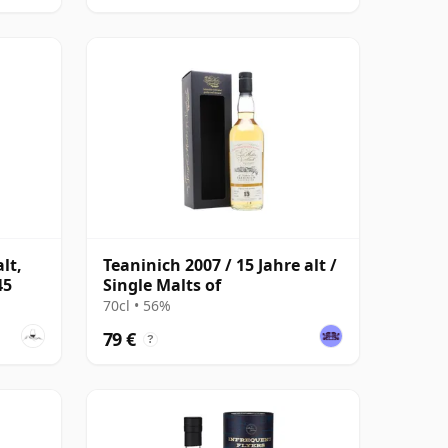
lt,
Teaninich 2007 / 15 Jahre alt /
45
Single Malts of
70cl • 56%
79 €
?