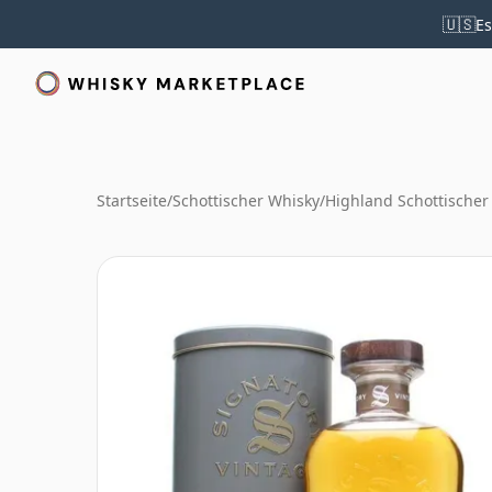
🇺🇸
Es
Startseite
/
Schottischer Whisky
/
Highland Schottischer