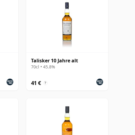
Talisker 10 Jahre alt
70cl • 45.8%
41 €
?