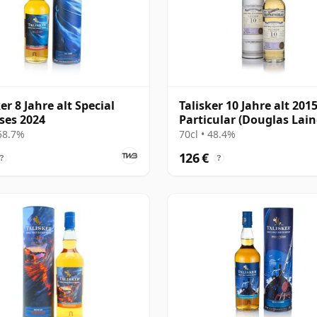
er 8 Jahre alt Special
Talisker 10 Jahre alt 2015
ses 2024
Particular (Douglas Lain
 58.7%
70cl • 48.4%
126 €
?
?