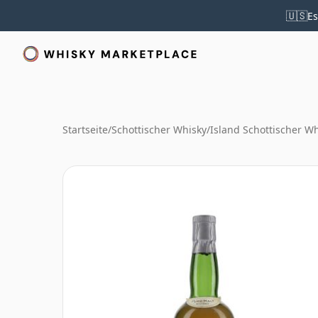
🇺🇸
Es
Startseite
/
Schottischer Whisky
/
Island Schottischer W