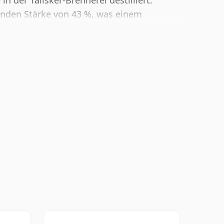
 der Talisker-Brennerei destilliert.
enden Stärke von 43 %, was einem