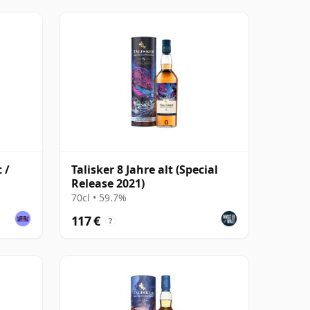
 /
Talisker 8 Jahre alt (Special
Release 2021)
70cl • 59.7%
117 €
?