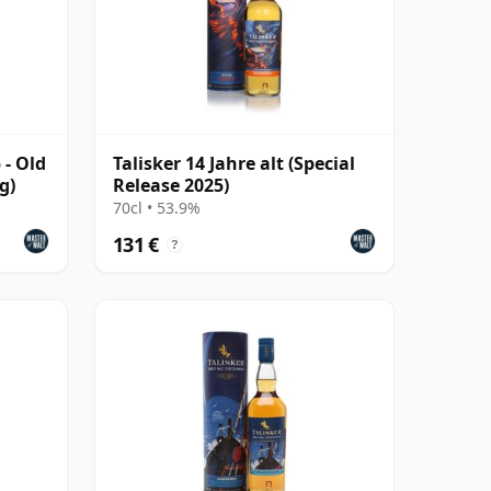
 - Old
Talisker 14 Jahre alt (Special
g)
Release 2025)
70cl • 53.9%
131 €
?