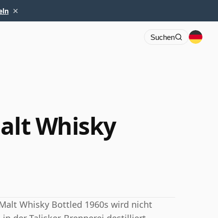
×
eln
Suchen
Malt Whisky
 Malt Whisky Bottled 1960s wird nicht