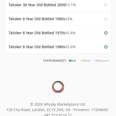
Talisker 30 Year Old Bottled 2009
53.1%
Talisker 8 Year Old Bottled 1960s
43%
Talisker 8 Year Old Bottled 1970s
45.8%
Talisker 8 Year Old Bottled 1980s
45.8%
VERFÜGBARKEIT:
Gut
Mittel
Begrenzt
© 2026 Whisky Marketplace Ltd.
128 City Road, London, EC1V 2NX, UK ·
Firmennr. 17204643
·
VAT 519 9116 71