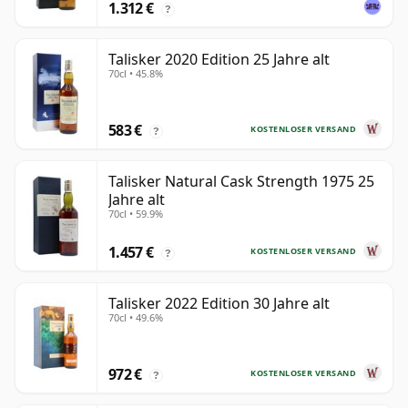
1.312 €
?
Talisker 2020 Edition 25 Jahre alt
70cl • 45.8%
583 €
KOSTENLOSER VERSAND
?
Talisker Natural Cask Strength 1975 25
Jahre alt
70cl • 59.9%
1.457 €
KOSTENLOSER VERSAND
?
Talisker 2022 Edition 30 Jahre alt
70cl • 49.6%
972 €
KOSTENLOSER VERSAND
?