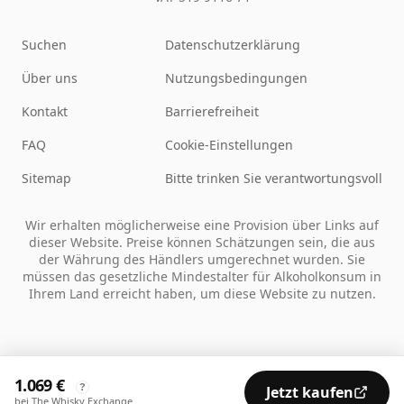
Suchen
Datenschutzerklärung
Über uns
Nutzungsbedingungen
Kontakt
Barrierefreiheit
FAQ
Cookie-Einstellungen
Sitemap
Bitte trinken Sie verantwortungsvoll
Wir erhalten möglicherweise eine Provision über Links auf
dieser Website. Preise können Schätzungen sein, die aus
der Währung des Händlers umgerechnet wurden. Sie
müssen das gesetzliche Mindestalter für Alkoholkonsum in
Ihrem Land erreicht haben, um diese Website zu nutzen.
1.069 €
?
Jetzt kaufen
bei The Whisky Exchange