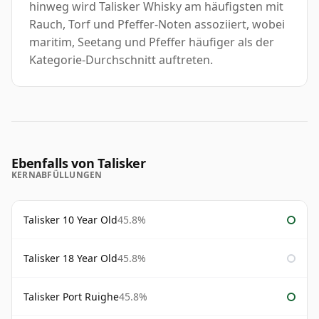
hinweg wird Talisker Whisky am häufigsten mit
Rauch, Torf und Pfeffer-Noten assoziiert, wobei
maritim, Seetang und Pfeffer häufiger als der
Kategorie-Durchschnitt auftreten.
Ebenfalls von Talisker
KERNABFÜLLUNGEN
Talisker 10 Year Old
45.8%
Talisker 18 Year Old
45.8%
Talisker Port Ruighe
45.8%