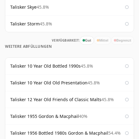
Talisker Skye
45.8%
Talisker Storm
45.8%
VERFÜGBARKEIT:
Gut
Mittel
Begrenzt
WEITERE ABFÜLLUNGEN
Talisker 10 Year Old Bottled 1990s
45.8%
Talisker 10 Year Old Old Presentation
45.8%
Talisker 12 Year Old Friends of Classic Malts
45.8%
Talisker 1955 Gordon & Macphail
40%
Talisker 1956 Bottled 1980s Gordon & Macphail
54.4%