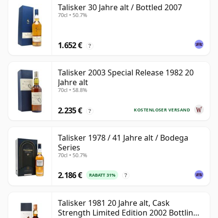
Talisker 30 Jahre alt / Bottled 2007
70cl • 50.7%
1.652 €
?
Talisker 2003 Special Release 1982 20
Jahre alt
70cl • 58.8%
2.235 €
KOSTENLOSER VERSAND
?
Talisker 1978 / 41 Jahre alt / Bodega
Series
70cl • 50.7%
2.186 €
RABATT 31%
?
Talisker 1981 20 Jahre alt, Cask
Strength Limited Edition 2002 Bottling