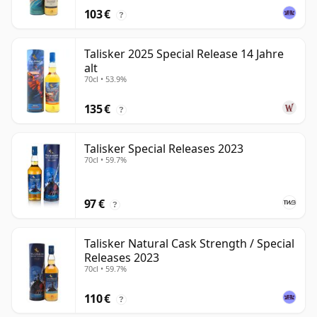
103 €
?
Talisker 2025 Special Release 14 Jahre
alt
70cl • 53.9%
135 €
?
Talisker Special Releases 2023
70cl • 59.7%
97 €
?
Talisker Natural Cask Strength / Special
Releases 2023
70cl • 59.7%
110 €
?