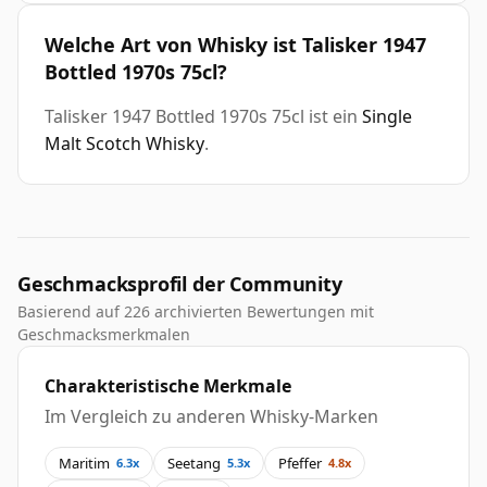
Welche Art von Whisky ist Talisker 1947
Bottled 1970s 75cl?
Talisker 1947 Bottled 1970s 75cl ist ein
Single
Malt Scotch Whisky
.
Geschmacksprofil der Community
Basierend auf 226 archivierten Bewertungen mit
Geschmacksmerkmalen
Charakteristische Merkmale
Im Vergleich zu anderen Whisky-Marken
Maritim
Seetang
Pfeffer
6.3x
5.3x
4.8x