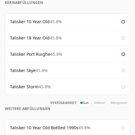
KERNABFÜLLUNGEN
Talisker 10 Year Old
45.8%
Talisker 18 Year Old
45.8%
Talisker Port Ruighe
45.8%
Talisker Skye
45.8%
Talisker Storm
45.8%
VERFÜGBARKEIT:
Gut
Mittel
Begrenzt
WEITERE ABFÜLLUNGEN
Talisker 10 Year Old Bottled 1990s
45.8%