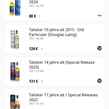
2024
70cl • 58.7%
88 €
?
Talisker 10 Jahre alt 2015 - Old
Particular (Douglas Laing)
70cl • 48.4%
126 €
?
Talisker 14 Jahre alt (Special Release
2025)
70cl • 53.9%
131 €
?
Talisker 11 Jahre alt / Special Releases
2022
70cl • 55.1%