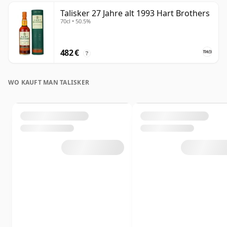
Talisker 27 Jahre alt 1993 Hart Brothers
70cl • 50.5%
482 €
?
WO KAUFT MAN TALISKER