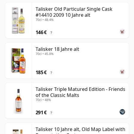
Talisker Old Particular Single Cask
#14410 2009 10 Jahre alt
70cl • 48.4%
146 €
?
Talisker 18 Jahre alt
70cl • 45.8%
185 €
?
Talisker Triple Matured Edition - Friends
of the Classic Malts
70cl • 48%
291 €
?
Talisker 10 Jahre alt, Old Map Label with