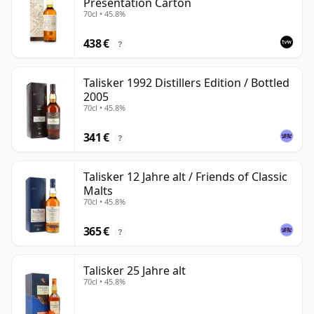
Presentation Carton
70cl • 45.8%
438 €
?
Talisker 1992 Distillers Edition / Bottled
2005
70cl • 45.8%
341 €
?
Talisker 12 Jahre alt / Friends of Classic
Malts
70cl • 45.8%
365 €
?
Talisker 25 Jahre alt
70cl • 45.8%