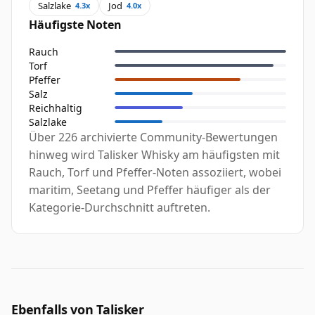
Salzlake
Jod
4.3x
4.0x
Häufigste Noten
Rauch
Torf
Pfeffer
Salz
Reichhaltig
Salzlake
Über 226 archivierte Community-Bewertungen
hinweg wird Talisker Whisky am häufigsten mit
Rauch, Torf und Pfeffer-Noten assoziiert, wobei
maritim, Seetang und Pfeffer häufiger als der
Kategorie-Durchschnitt auftreten.
Ebenfalls von Talisker