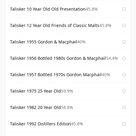
Talisker 10 Year Old Old Presentation
45.8%
Talisker 12 Year Old Friends of Classic Malts
45.8%
Talisker 1955 Gordon & Macphail
40%
Talisker 1956 Bottled 1980s Gordon & Macphail
54.4%
Talisker 1957 Bottled 1970s Gordon Macphail
40%
Talisker 1975 25 Year Old
59.9%
Talisker 1982 20 Year Old
58.8%
Talisker 1992 Distillers Edition
45.8%