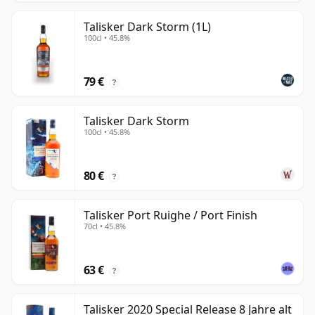
Talisker Dark Storm (1L)
100cl • 45.8%
79 €
?
Talisker Dark Storm
100cl • 45.8%
80 €
?
Talisker Port Ruighe / Port Finish
70cl • 45.8%
63 €
?
Talisker 2020 Special Release 8 Jahre alt