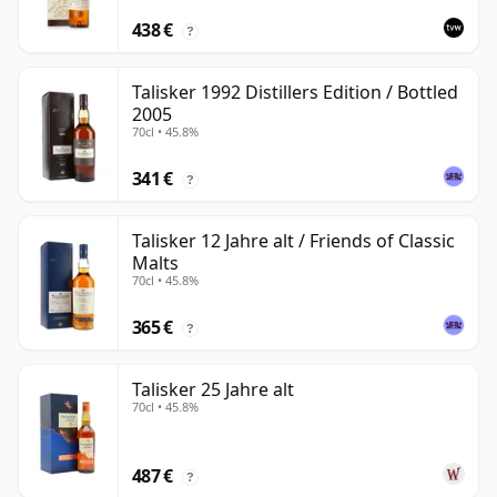
438 €
?
Talisker 1992 Distillers Edition / Bottled
2005
70cl • 45.8%
341 €
?
Talisker 12 Jahre alt / Friends of Classic
Malts
70cl • 45.8%
365 €
?
Talisker 25 Jahre alt
70cl • 45.8%
487 €
?