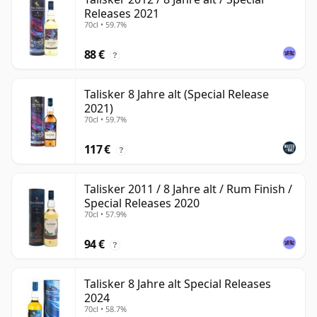
Releases 2021
70cl • 59.7%
88 €
?
Talisker 8 Jahre alt (Special Release
2021)
70cl • 59.7%
117 €
?
Talisker 2011 / 8 Jahre alt / Rum Finish /
Special Releases 2020
70cl • 57.9%
94 €
?
Talisker 8 Jahre alt Special Releases
2024
70cl • 58.7%