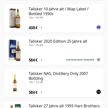
Talisker 10 Jahre alt / Map Label /
Bottled 1990s
70cl • 45.8%
438 €
?
Talisker 2020 Edition 25 Jahre alt
70cl • 45.8%
584 €
KOSTENLOSER VERSAND
?
Talisker NAS, Distillery Only 2007
Bottling
70cl • 53.9%
584 €
?
Talisker 27 Jahre alt 1993 Hart Brothers