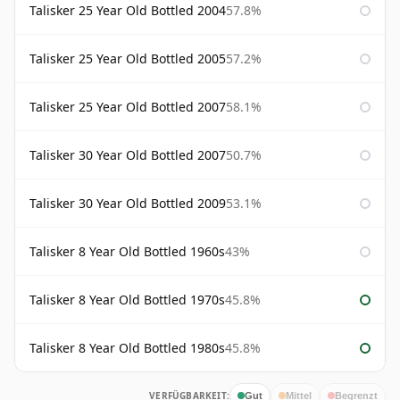
Talisker 25 Year Old Bottled 2004
57.8%
Talisker 25 Year Old Bottled 2005
57.2%
Talisker 25 Year Old Bottled 2007
58.1%
Talisker 30 Year Old Bottled 2007
50.7%
Talisker 30 Year Old Bottled 2009
53.1%
Talisker 8 Year Old Bottled 1960s
43%
Talisker 8 Year Old Bottled 1970s
45.8%
Talisker 8 Year Old Bottled 1980s
45.8%
VERFÜGBARKEIT:
Gut
Mittel
Begrenzt