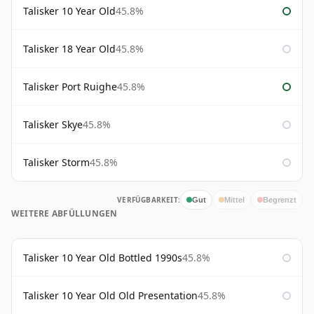
Talisker 10 Year Old
45.8%
Talisker 18 Year Old
45.8%
Talisker Port Ruighe
45.8%
Talisker Skye
45.8%
Talisker Storm
45.8%
VERFÜGBARKEIT:
Gut
Mittel
Begrenzt
WEITERE ABFÜLLUNGEN
Talisker 10 Year Old Bottled 1990s
45.8%
Talisker 10 Year Old Old Presentation
45.8%