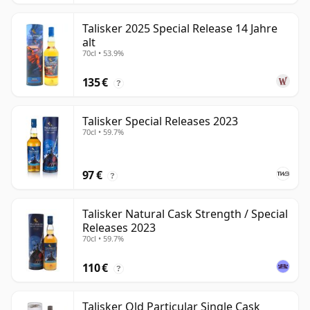
Talisker 2025 Special Release 14 Jahre
alt
70cl • 53.9%
135 €
?
Talisker Special Releases 2023
70cl • 59.7%
97 €
?
Talisker Natural Cask Strength / Special
Releases 2023
70cl • 59.7%
110 €
?
Talisker Old Particular Single Cask