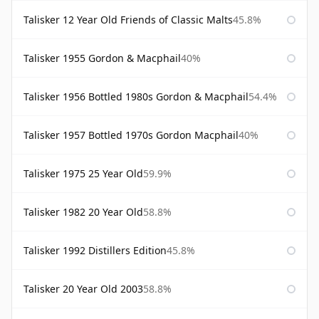
Talisker 12 Year Old Friends of Classic Malts
45.8%
Talisker 1955 Gordon & Macphail
40%
Talisker 1956 Bottled 1980s Gordon & Macphail
54.4%
Talisker 1957 Bottled 1970s Gordon Macphail
40%
Talisker 1975 25 Year Old
59.9%
Talisker 1982 20 Year Old
58.8%
Talisker 1992 Distillers Edition
45.8%
Talisker 20 Year Old 2003
58.8%