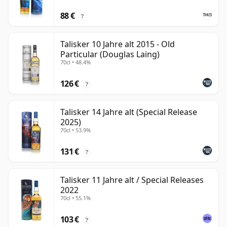
88 €
?
Talisker 10 Jahre alt 2015 - Old
Particular (Douglas Laing)
70cl • 48.4%
126 €
?
Talisker 14 Jahre alt (Special Release
2025)
70cl • 53.9%
131 €
?
Talisker 11 Jahre alt / Special Releases
2022
70cl • 55.1%
103 €
?