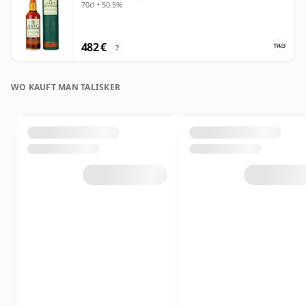
70cl • 50.5%
482 €
?
WO KAUFT MAN TALISKER