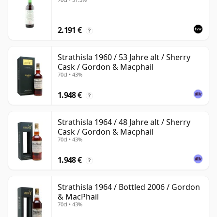
2.191 €
?
Strathisla 1960 / 53 Jahre alt / Sherry
Cask / Gordon & Macphail
70cl • 43%
1.948 €
?
Strathisla 1964 / 48 Jahre alt / Sherry
Cask / Gordon & Macphail
70cl • 43%
1.948 €
?
Strathisla 1964 / Bottled 2006 / Gordon
& MacPhail
70cl • 43%