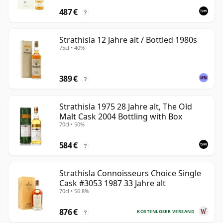
487 €
?
Strathisla 12 Jahre alt / Bottled 1980s
75cl • 40%
389 €
?
Strathisla 1975 28 Jahre alt, The Old
Malt Cask 2004 Bottling with Box
70cl • 50%
584 €
?
Strathisla Connoisseurs Choice Single
Cask #3053 1987 33 Jahre alt
70cl • 56.8%
876 €
KOSTENLOSER VERSAND
?