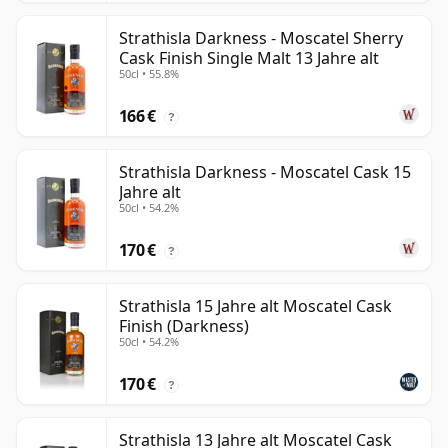
Strathisla Darkness - Moscatel Sherry
Cask Finish Single Malt 13 Jahre alt
50cl • 55.8%
166 €
?
Strathisla Darkness - Moscatel Cask 15
Jahre alt
50cl • 54.2%
170 €
?
Strathisla 15 Jahre alt Moscatel Cask
Finish (Darkness)
50cl • 54.2%
170 €
?
Strathisla 13 Jahre alt Moscatel Cask