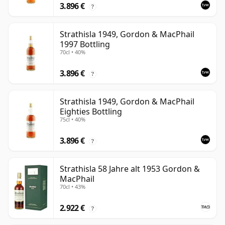
3.896 €
?
Strathisla 1949, Gordon & MacPhail
1997 Bottling
70cl • 40%
3.896 €
?
Strathisla 1949, Gordon & MacPhail
Eighties Bottling
75cl • 40%
3.896 €
?
Strathisla 58 Jahre alt 1953 Gordon &
MacPhail
70cl • 43%
2.922 €
?