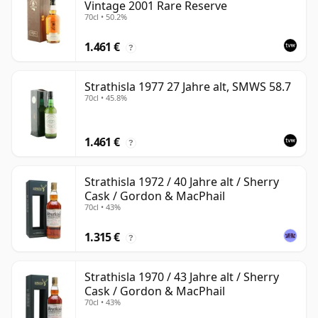
Vintage 2001 Rare Reserve
70cl • 50.2%
1.461 €
?
Strathisla 1977 27 Jahre alt, SMWS 58.7
70cl • 45.8%
1.461 €
?
Strathisla 1972 / 40 Jahre alt / Sherry
Cask / Gordon & MacPhail
70cl • 43%
1.315 €
?
Strathisla 1970 / 43 Jahre alt / Sherry
Cask / Gordon & MacPhail
70cl • 43%