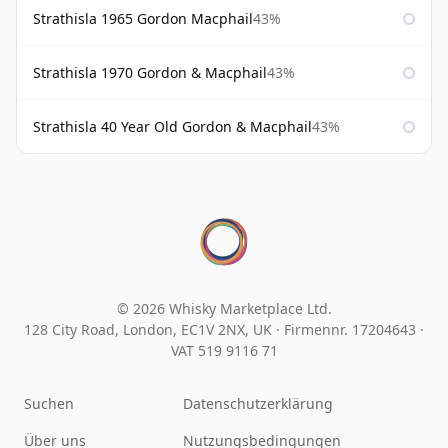
Strathisla 1965 Gordon Macphail
43%
Strathisla 1970 Gordon & Macphail
43%
Strathisla 40 Year Old Gordon & Macphail
43%
© 2026 Whisky Marketplace Ltd.
128 City Road, London, EC1V 2NX, UK ·
Firmennr. 17204643
·
VAT 519 9116 71
Suchen
Datenschutzerklärung
Über uns
Nutzungsbedingungen