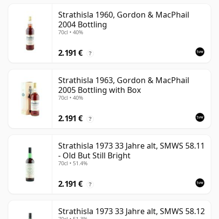
Strathisla 1960, Gordon & MacPhail
2004 Bottling
70cl • 40%
2.191 €
?
Strathisla 1963, Gordon & MacPhail
2005 Bottling with Box
70cl • 40%
2.191 €
?
Strathisla 1973 33 Jahre alt, SMWS 58.11
- Old But Still Bright
70cl • 51.4%
2.191 €
?
Strathisla 1973 33 Jahre alt, SMWS 58.12
70cl • 51.3%