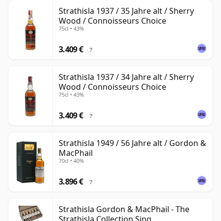
Strathisla 1937 / 35 Jahre alt / Sherry
Wood / Connoisseurs Choice
75cl • 43%
3.409 €
?
Strathisla 1937 / 34 Jahre alt / Sherry
Wood / Connoisseurs Choice
75cl • 43%
3.409 €
?
Strathisla 1949 / 56 Jahre alt / Gordon &
MacPhail
70cl • 40%
3.896 €
?
Strathisla Gordon & MacPhail - The
Strathisla Collection Sing