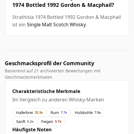
1974 Bottled 1992 Gordon & Macphail?
Strathisla 1974 Bottled 1992 Gordon & Macphail
ist ein
Single Malt Scotch Whisky
.
Geschmacksprofil der Community
Basierend auf 21 archivierten Bewertungen mit
Geschmacksmerkmalen
Charakteristische Merkmale
Im Vergleich zu anderen Whisky-Marken
Haferbrei
Rum
Holzkohle
32.3x
7.7x
7.0x
Sanft
Feigen
6.2x
5.7x
Häufigste Noten