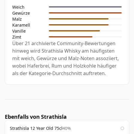
Weich
Gewürze
Malz
Karamell
Vanille
Zimt
Über 21 archivierte Community-Bewertungen
hinweg wird Strathisla Whisky am häufigsten
mit weich, Gewürze und Malz-Noten assoziiert,
wobei Haferbrei, Rum und Holzkohle häufiger
als der Kategorie-Durchschnitt auftreten.
Ebenfalls von Strathisla
Strathisla 12 Year Old 75cl
40%