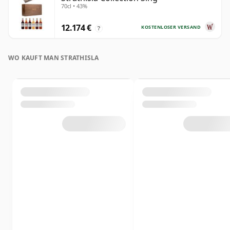
70cl • 43%
12.174 €
KOSTENLOSER VERSAND
?
WO KAUFT MAN STRATHISLA