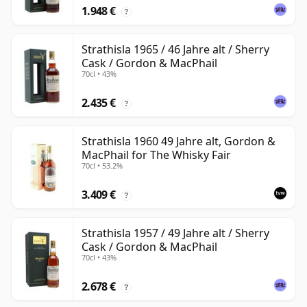
1.948 €
?
Strathisla 1965 / 46 Jahre alt / Sherry
Cask / Gordon & MacPhail
70cl • 43%
2.435 €
?
Strathisla 1960 49 Jahre alt, Gordon &
MacPhail for The Whisky Fair
70cl • 53.2%
3.409 €
?
Strathisla 1957 / 49 Jahre alt / Sherry
Cask / Gordon & MacPhail
70cl • 43%
2.678 €
?