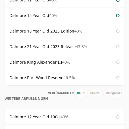
Dalmore 15 Year Old
40%
Dalmore 18 Year Old 2023 Edition
43%
Dalmore 21 Year Old 2023 Release
43.8%
Dalmore King Alexander III
40%
Dalmore Port Wood Reserve
46.5%
VERFÜGBARKEIT:
Gut
Mittel
Begrenzt
WEITERE ABFÜLLUNGEN
Dalmore 12 Year Old 100cl
43%