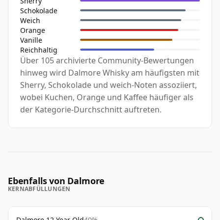
Sherry
Schokolade
Weich
Orange
Vanille
Reichhaltig
Über 105 archivierte Community-Bewertungen
hinweg wird Dalmore Whisky am häufigsten mit
Sherry, Schokolade und weich-Noten assoziiert,
wobei Kuchen, Orange und Kaffee häufiger als
der Kategorie-Durchschnitt auftreten.
Ebenfalls von Dalmore
KERNABFÜLLUNGEN
Dalmore 12 Year Old
40%