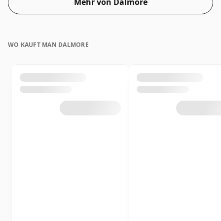
Mehr von Dalmore
wird in der De-facto-Flaschengröße von 70 cl geliefert.
WO KAUFT MAN DALMORE