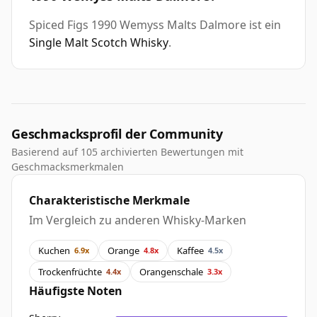
Spiced Figs 1990 Wemyss Malts Dalmore ist ein
Single Malt Scotch Whisky
.
Geschmacksprofil der Community
Basierend auf 105 archivierten Bewertungen mit
Geschmacksmerkmalen
Charakteristische Merkmale
Im Vergleich zu anderen Whisky-Marken
Kuchen
Orange
Kaffee
6.9x
4.8x
4.5x
Trockenfrüchte
Orangenschale
4.4x
3.3x
Häufigste Noten