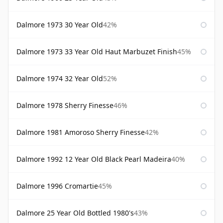
Dalmore 1973 30 Year Old
42%
Dalmore 1973 33 Year Old Haut Marbuzet Finish
45%
Dalmore 1974 32 Year Old
52%
Dalmore 1978 Sherry Finesse
46%
Dalmore 1981 Amoroso Sherry Finesse
42%
Dalmore 1992 12 Year Old Black Pearl Madeira
40%
Dalmore 1996 Cromartie
45%
Dalmore 25 Year Old Bottled 1980's
43%