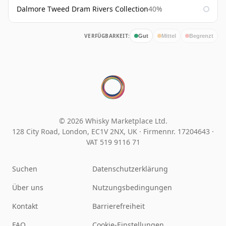
Dalmore Tweed Dram Rivers Collection
40%
VERFÜGBARKEIT:
Gut
Mittel
Begrenzt
© 2026 Whisky Marketplace Ltd.
128 City Road, London, EC1V 2NX, UK ·
Firmennr. 17204643
·
VAT 519 9116 71
Suchen
Datenschutzerklärung
Über uns
Nutzungsbedingungen
Kontakt
Barrierefreiheit
FAQ
Cookie-Einstellungen