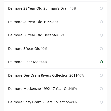
Dalmore 28 Year Old Stillman's Dram
45%
Dalmore 40 Year Old 1966
40%
Dalmore 50 Year Old Decanter
52%
Dalmore 8 Year Old
40%
Dalmore Cigar Malt
44%
Dalmore Dee Dram Rivers Collection 2011
40%
Dalmore Mackenzie 1992 17 Year Old
46%
Dalmore Spey Dram Rivers Collection
40%