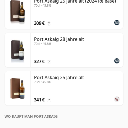
Port Askaig 25 Jahre alt (2024 Release)
70cl • 45.8%
309 €
?
Port Askaig 28 Jahre alt
70cl • 45.8%
327 €
?
Port Askaig 25 Jahre alt
70cl • 45.8%
341 €
?
WO KAUFT MAN PORT ASKAIG