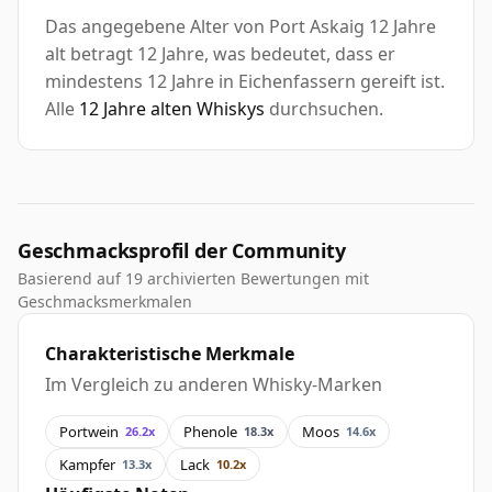
Das angegebene Alter von Port Askaig 12 Jahre
alt betragt 12 Jahre, was bedeutet, dass er
mindestens 12 Jahre in Eichenfassern gereift ist.
Alle
12 Jahre alten Whiskys
durchsuchen.
Geschmacksprofil der Community
Basierend auf 19 archivierten Bewertungen mit
Geschmacksmerkmalen
Charakteristische Merkmale
Im Vergleich zu anderen Whisky-Marken
Portwein
Phenole
Moos
26.2x
18.3x
14.6x
Kampfer
Lack
13.3x
10.2x