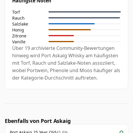
Häufigste Noten
Torf
Rauch
Salzlake
Honig
Zitrone
Vanille
Über 19 archivierte Community-Bewertungen
hinweg wird Port Askaig Whisky am häufigsten
mit Torf, Rauch und Salzlake-Noten assoziiert,
wobei Portwein, Phenole und Moos häufiger als
der Kategorie-Durchschnitt auftreten.
Ebenfalls von Port Askaig
Port Askaig 25 Year Old
45.8%