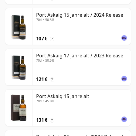
Port Askaig 15 Jahre alt / 2024 Release
70cl • 50.5%
107 €
?
Port Askaig 17 Jahre alt / 2023 Release
70cl • 50.5%
121 €
?
Port Askaig 15 Jahre alt
70cl • 45.8%
131 €
?