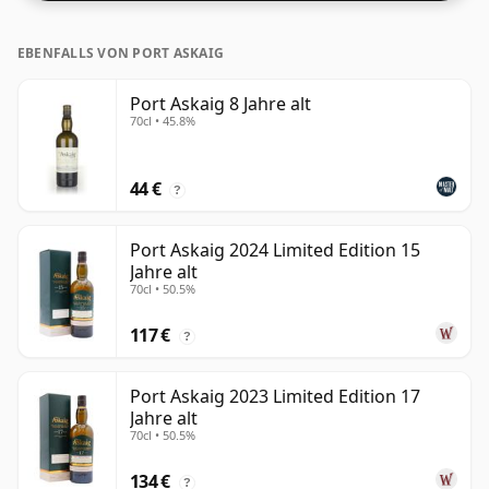
EBENFALLS VON PORT ASKAIG
Port Askaig 8 Jahre alt
70cl • 45.8%
44 €
?
Port Askaig 2024 Limited Edition 15
Jahre alt
70cl • 50.5%
117 €
?
Port Askaig 2023 Limited Edition 17
Jahre alt
70cl • 50.5%
134 €
?