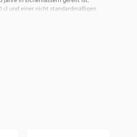
 Jahre in Eichenfässern gereift ist.
70 cl und einer nicht standardmäßigen