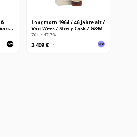
 &
Longmorn 1964 / 46 Jahre alt /
 Van
Van Wees / Shery Cask / G&M
70cl • 47.7%
3.409 €
?