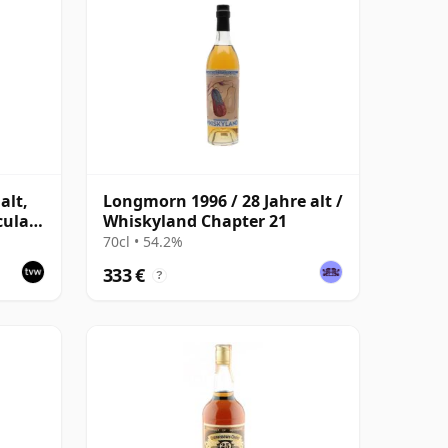
alt,
Longmorn 1996 / 28 Jahre alt /
ular,
Whiskyland Chapter 21
70cl • 54.2%
333 €
?