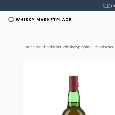
🇺🇸
Es
Startseite
/
Schottischer Whisky
/
Speyside Schottischer