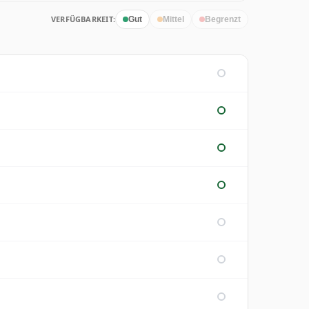
VERFÜGBARKEIT:
Gut
Mittel
Begrenzt