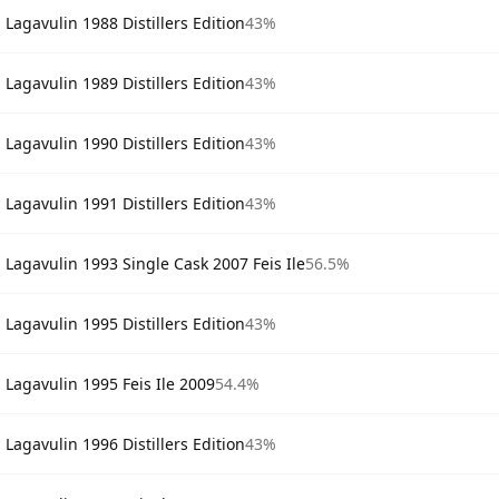
Lagavulin 1988 Distillers Edition
43%
Lagavulin 1989 Distillers Edition
43%
Lagavulin 1990 Distillers Edition
43%
Lagavulin 1991 Distillers Edition
43%
Lagavulin 1993 Single Cask 2007 Feis Ile
56.5%
Lagavulin 1995 Distillers Edition
43%
Lagavulin 1995 Feis Ile 2009
54.4%
Lagavulin 1996 Distillers Edition
43%