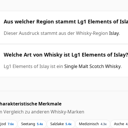
Aus welcher Region stammt Lg1 Elements of Isl
Dieser Ausdruck stammt aus der Whisky-Region
Islay
.
Welche Art von Whisky ist Lg1 Elements of Islay
Lg1 Elements of Islay ist ein
Single Malt Scotch Whisky
.
harakteristische Merkmale
m Vergleich zu anderen Whisky-Marken
Jod
Seetang
Salzlake
Medizinisch
Asche
7.6x
5.4x
5.4x
4.3x
4