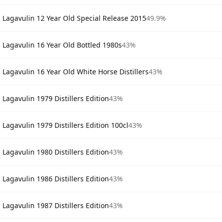
Lagavulin 12 Year Old Special Release 2015
49.9%
Lagavulin 16 Year Old Bottled 1980s
43%
Lagavulin 16 Year Old White Horse Distillers
43%
Lagavulin 1979 Distillers Edition
43%
Lagavulin 1979 Distillers Edition 100cl
43%
Lagavulin 1980 Distillers Edition
43%
Lagavulin 1986 Distillers Edition
43%
Lagavulin 1987 Distillers Edition
43%