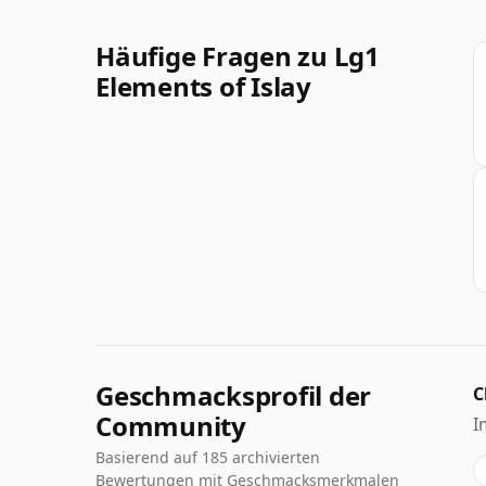
Häufige Fragen zu Lg1
Elements of Islay
Geschmacksprofil der
C
Community
I
Basierend auf 185 archivierten
Bewertungen mit Geschmacksmerkmalen