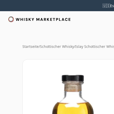
🇺🇸
Es
Startseite
/
Schottischer Whisky
/
Islay Schottischer Whi