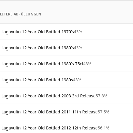
EITERE ABFÜLLUNGEN
Lagavulin 12 Year Old Bottled 1970's
43%
Lagavulin 12 Year Old Bottled 1980's
43%
Lagavulin 12 Year Old Bottled 1980's 75cl
43%
Lagavulin 12 Year Old Bottled 1980s
43%
Lagavulin 12 Year Old Bottled 2003 3rd Release
57.8%
Lagavulin 12 Year Old Bottled 2011 11th Release
57.5%
Lagavulin 12 Year Old Bottled 2012 12th Release
56.1%