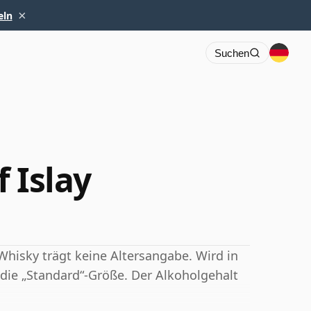
×
eln
Suchen
 Islay
 Whisky trägt keine Altersangabe. Wird in
ls die „Standard“-Größe. Der Alkoholgehalt