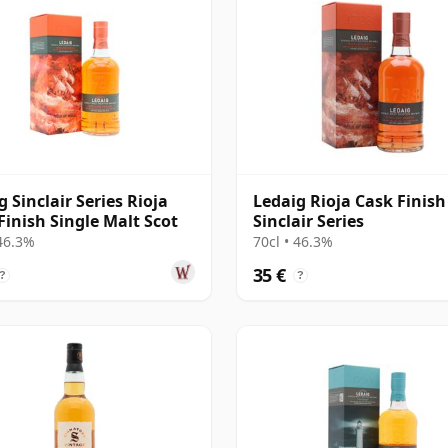
g Sinclair Series Rioja
Ledaig Rioja Cask Finish
Finish Single Malt Scot
Sinclair Series
 46.3%
70cl • 46.3%
35 €
?
?