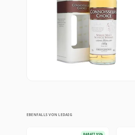
EBENFALLS VON LEDAIG
RABATT 95%