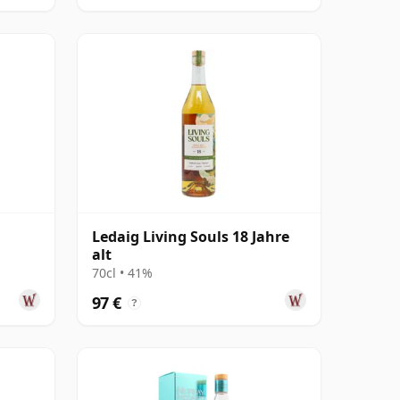
Ledaig Living Souls 18 Jahre
alt
70cl • 41%
97 €
?