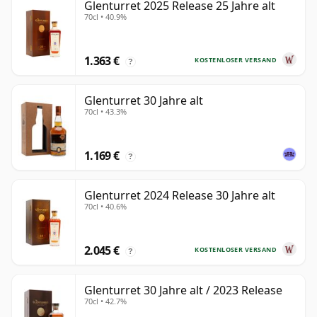
Glenturret 2025 Release 25 Jahre alt
70cl • 40.9%
1.363 €
KOSTENLOSER VERSAND
?
Glenturret 30 Jahre alt
70cl • 43.3%
1.169 €
?
Glenturret 2024 Release 30 Jahre alt
70cl • 40.6%
2.045 €
KOSTENLOSER VERSAND
?
Glenturret 30 Jahre alt / 2023 Release
70cl • 42.7%