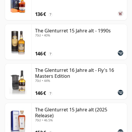
136 €
?
The Glenturret 15 Jahre alt - 1990s
70cl • 40%
146 €
?
The Glenturret 16 Jahre alt - Fly's 16
Masters Edition
70cl • 44%
146 €
?
The Glenturret 15 Jahre alt (2025
Release)
70cl • 46.5%