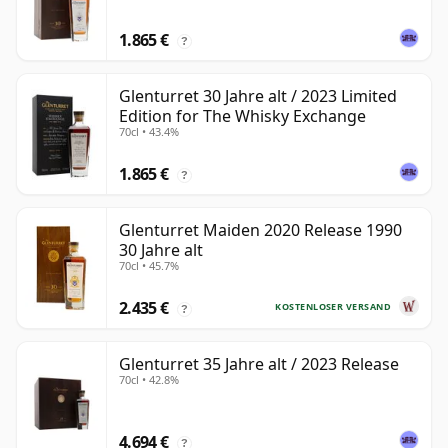
1.865 €
?
Glenturret 30 Jahre alt / 2023 Limited
Edition for The Whisky Exchange
70cl • 43.4%
1.865 €
?
Glenturret Maiden 2020 Release 1990
30 Jahre alt
70cl • 45.7%
2.435 €
KOSTENLOSER VERSAND
?
Glenturret 35 Jahre alt / 2023 Release
70cl • 42.8%
4.694 €
?