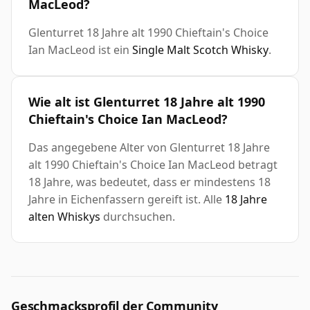
MacLeod?
Glenturret 18 Jahre alt 1990 Chieftain's Choice
Ian MacLeod ist ein
Single Malt Scotch Whisky
.
Wie alt ist Glenturret 18 Jahre alt 1990
Chieftain's Choice Ian MacLeod?
Das angegebene Alter von Glenturret 18 Jahre
alt 1990 Chieftain's Choice Ian MacLeod betragt
18 Jahre, was bedeutet, dass er mindestens 18
Jahre in Eichenfassern gereift ist. Alle
18 Jahre
alten Whiskys
durchsuchen.
Geschmacksprofil der Community