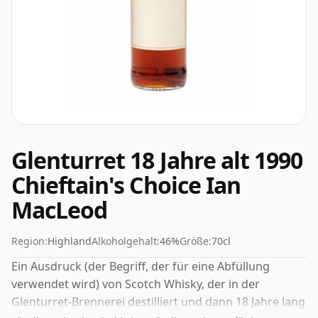
Glenturret 18 Jahre alt 1990
Chieftain's Choice Ian
MacLeod
Region:
Highland
Alkoholgehalt:
46%
Größe:
70cl
Ein Ausdruck (der Begriff, der für eine Abfüllung
verwendet wird) von Scotch Whisky, der in der
Glenturret-Brennerei destilliert und dann 18 Jahre lang