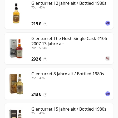
Glenturret 12 Jahre alt / Bottled 1980s
75cl • 40%
219 €
?
Glenturret The Hosh Single Cask #106
2007 13 Jahre alt
70cl • 59.4%
292 €
?
Glenturret 8 Jahre alt / Bottled 1980s
75cl • 40%
243 €
?
Glenturret 15 Jahre alt / Bottled 1980s
75cl • 43%