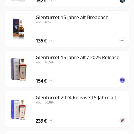
152 €
?
Glenturret 15 Jahre alt Breabach
70cl • 40%
135 €
?
Glenturret 15 Jahre alt / 2025 Release
70cl • 46.5%
154 €
?
Glenturret 2024 Release 15 Jahre alt
70cl • 50.8%
239 €
?