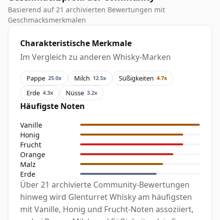
Basierend auf 21 archivierten Bewertungen mit
Geschmacksmerkmalen
Charakteristische Merkmale
Im Vergleich zu anderen Whisky-Marken
Pappe
Milch
Süßigkeiten
25.0x
12.5x
4.7x
Erde
Nüsse
4.3x
3.2x
Häufigste Noten
Vanille
Honig
Frucht
Orange
Malz
Erde
Über 21 archivierte Community-Bewertungen
hinweg wird Glenturret Whisky am häufigsten
mit Vanille, Honig und Frucht-Noten assoziiert,