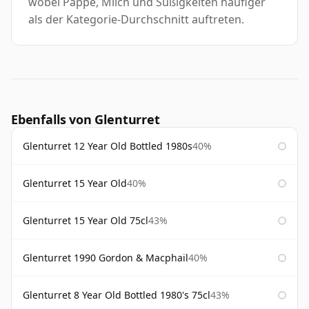
wobei Pappe, Milch und Süßigkeiten häufiger
als der Kategorie-Durchschnitt auftreten.
Ebenfalls von Glenturret
Glenturret 12 Year Old Bottled 1980s
40%
Glenturret 15 Year Old
40%
Glenturret 15 Year Old 75cl
43%
Glenturret 1990 Gordon & Macphail
40%
Glenturret 8 Year Old Bottled 1980's 75cl
43%