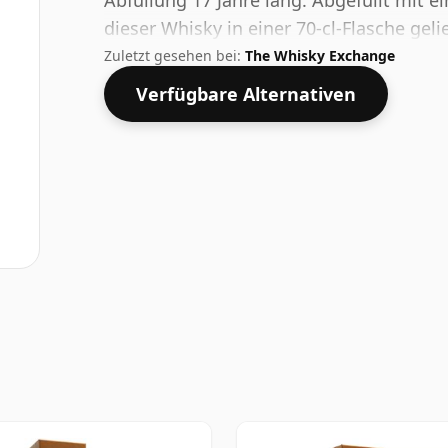
Abfüllung 17 Jahre lang. Abgefüllt mit e
dieser Whisky in einer 70-cl-Flasche gelie
Zuletzt gesehen bei:
The Whisky Exchange
Verfügbare Alternativen