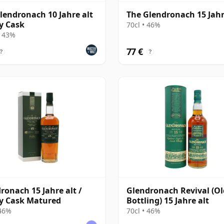
lendronach 10 Jahre alt
The Glendronach 15 Jahr
y Cask
70cl • 46%
• 43%
77 €
?
?
ronach 15 Jahre alt /
Glendronach Revival (Ol
y Cask Matured
Bottling) 15 Jahre alt
 46%
70cl • 46%