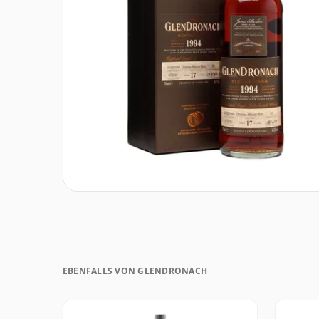
EBENFALLS VON GLENDRONACH