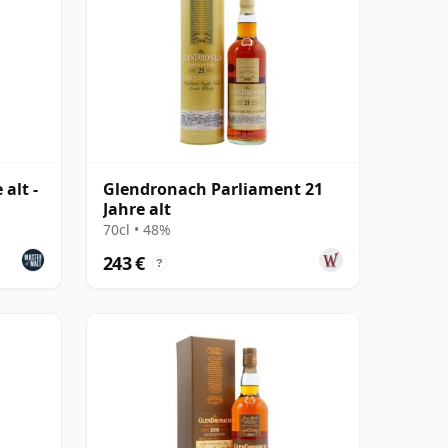
alt -
Glendronach Parliament 21
Jahre alt
70cl • 48%
243 €
?