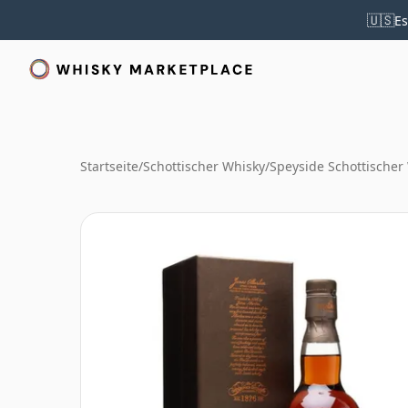
🇺🇸
Es
Startseite
/
Schottischer Whisky
/
Speyside Schottischer