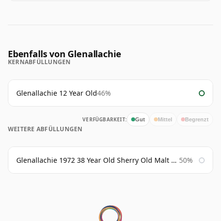
Ebenfalls von Glenallachie
KERNABFÜLLUNGEN
Glenallachie 12 Year Old
46%
VERFÜGBARKEIT:
Gut
Mittel
Begrenzt
WEITERE ABFÜLLUNGEN
Glenallachie 1972 38 Year Old Sherry Old Malt Cask Douglas Laing
50%