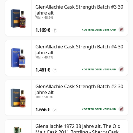
GlenAllachie Cask Strength Batch #3 30
Jahre alt
70cl • 48.9%
1.169 €
KOSTENLOSER VERSAND
?
GlenAllachie Cask Strength Batch #4 30
Jahre alt
70cl • 49.1%
1.461 €
KOSTENLOSER VERSAND
?
GlenAllachie Cask Strength Batch #2 30
Jahre alt
70cl • 50.8%
1.656 €
KOSTENLOSER VERSAND
?
Glenallachie 1972 38 Jahre alt, The Old
Malt Cask 2011 Bottling - Sherry Cask