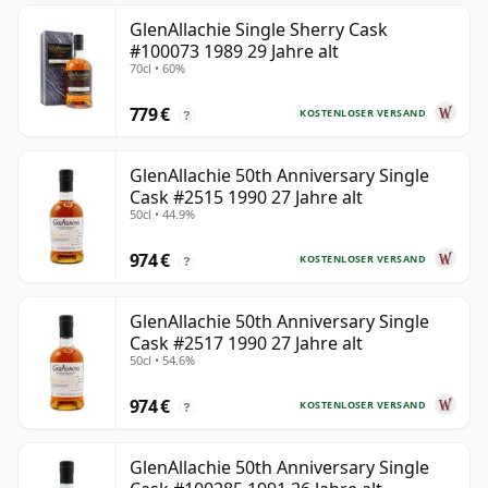
GlenAllachie Single Sherry Cask
#100073 1989 29 Jahre alt
70cl • 60%
779 €
KOSTENLOSER VERSAND
?
GlenAllachie 50th Anniversary Single
Cask #2515 1990 27 Jahre alt
50cl • 44.9%
974 €
KOSTENLOSER VERSAND
?
GlenAllachie 50th Anniversary Single
Cask #2517 1990 27 Jahre alt
50cl • 54.6%
974 €
KOSTENLOSER VERSAND
?
GlenAllachie 50th Anniversary Single