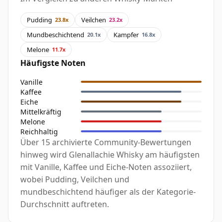
Pudding
Veilchen
23.8x
23.2x
Mundbeschichtend
Kampfer
20.1x
16.8x
Melone
11.7x
Häufigste Noten
Vanille
Kaffee
Eiche
Mittelkräftig
Melone
Reichhaltig
Über 15 archivierte Community-Bewertungen
hinweg wird Glenallachie Whisky am häufigsten
mit Vanille, Kaffee und Eiche-Noten assoziiert,
wobei Pudding, Veilchen und
mundbeschichtend häufiger als der Kategorie-
Durchschnitt auftreten.