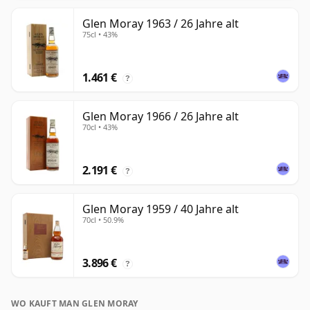
Glen Moray 1963 / 26 Jahre alt
75cl • 43%
1.461 €
?
Glen Moray 1966 / 26 Jahre alt
70cl • 43%
2.191 €
?
Glen Moray 1959 / 40 Jahre alt
70cl • 50.9%
3.896 €
?
WO KAUFT MAN GLEN MORAY