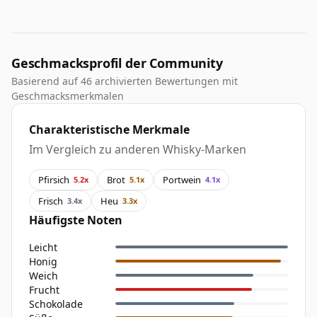
Geschmacksprofil der Community
Basierend auf 46 archivierten Bewertungen mit
Geschmacksmerkmalen
Charakteristische Merkmale
Im Vergleich zu anderen Whisky-Marken
Pfirsich
Brot
Portwein
5.2x
5.1x
4.1x
Frisch
Heu
3.4x
3.3x
Häufigste Noten
Leicht
Honig
Weich
Frucht
Schokolade