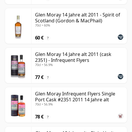
Glen Moray 14 Jahre alt 2011 - Spirit of
Scotland (Gordon & MacPhail)
70cl • 60%
60 €
?
Glen Moray 14 Jahre alt 2011 (cask
2351) - Infrequent Flyers
70cl • 56.9%
77 €
?
Glen Moray Infrequent Flyers Single
Port Cask #2351 2011 14 Jahre alt
70cl • 56.9%
78 €
?