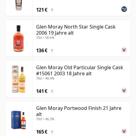
121 €
?
Glen Moray North Star Single Cask
2006 19 Jahre alt
70cl • 56.6%
136 €
?
Glen Moray Old Particular Single Cask
#15061 2003 18 Jahre alt
70cl • 48.4%
141 €
?
Glen Moray Portwood Finish 21 Jahre
alt
70cl • 46.3%
165 €
?