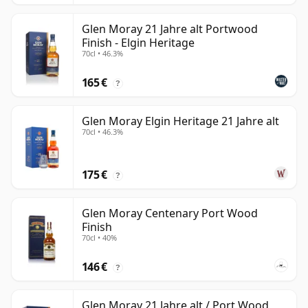
Glen Moray 21 Jahre alt Portwood
Finish - Elgin Heritage
70cl • 46.3%
165 €
?
Glen Moray Elgin Heritage 21 Jahre alt
70cl • 46.3%
175 €
?
Glen Moray Centenary Port Wood
Finish
70cl • 40%
146 €
?
Glen Moray 21 Jahre alt / Port Wood