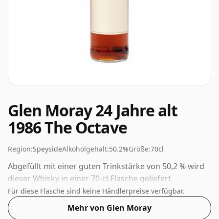
Glen Moray 24 Jahre alt
1986 The Octave
Region:
Speyside
Alkoholgehalt:
50.2%
Größe:
70cl
Abgefüllt mit einer guten Trinkstärke von 50,2 % wird
dieser Whisky in einer 70-cl-Flasche geliefert.
Für diese Flasche sind keine Händlerpreise verfügbar.
Mehr von Glen Moray