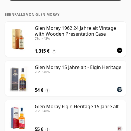
EBENFALLS VON GLEN MORAY
Glen Moray 1962 24 Jahre alt Vintage
with Wooden Presentation Case
75cl • 43%
1.315 €
?
Glen Moray 15 Jahre alt - Elgin Heritage
70cl • 40%
54 €
?
Glen Moray Elgin Heritage 15 Jahre alt
70cl • 40%
55 €
?