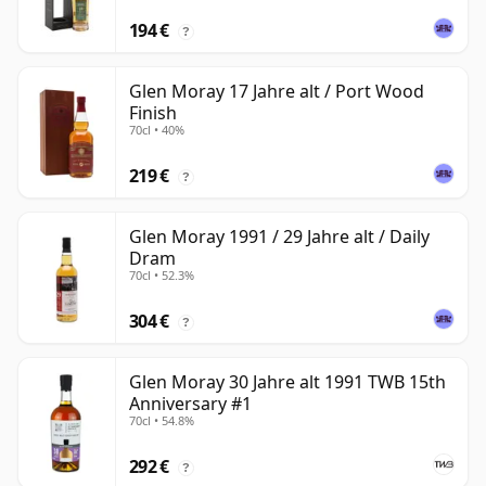
194 €
?
Glen Moray 17 Jahre alt / Port Wood
Finish
70cl • 40%
219 €
?
Glen Moray 1991 / 29 Jahre alt / Daily
Dram
70cl • 52.3%
304 €
?
Glen Moray 30 Jahre alt 1991 TWB 15th
Anniversary #1
70cl • 54.8%
292 €
?