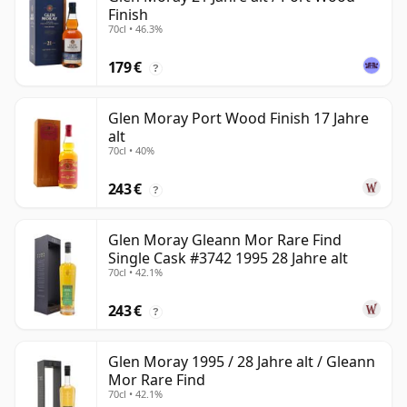
Finish
70cl • 46.3%
179 €
?
Glen Moray Port Wood Finish 17 Jahre
alt
70cl • 40%
243 €
?
Glen Moray Gleann Mor Rare Find
Single Cask #3742 1995 28 Jahre alt
70cl • 42.1%
243 €
?
Glen Moray 1995 / 28 Jahre alt / Gleann
Mor Rare Find
70cl • 42.1%