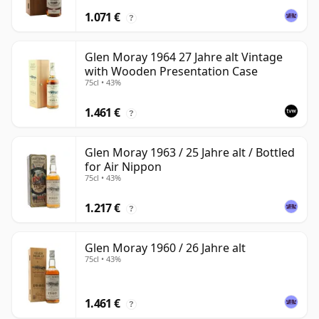
1.071 €
?
Glen Moray 1964 27 Jahre alt Vintage
with Wooden Presentation Case
75cl • 43%
1.461 €
?
Glen Moray 1963 / 25 Jahre alt / Bottled
for Air Nippon
75cl • 43%
1.217 €
?
Glen Moray 1960 / 26 Jahre alt
75cl • 43%
1.461 €
?