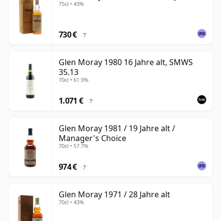
75cl • 43%
730 €
?
Glen Moray 1980 16 Jahre alt, SMWS
35.13
70cl • 61.9%
1.071 €
?
Glen Moray 1981 / 19 Jahre alt /
Manager's Choice
70cl • 57.7%
974 €
?
Glen Moray 1971 / 28 Jahre alt
70cl • 43%