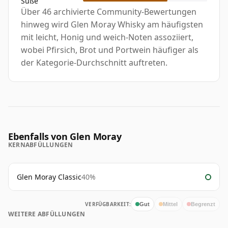
Süße
Über 46 archivierte Community-Bewertungen
hinweg wird Glen Moray Whisky am häufigsten
mit leicht, Honig und weich-Noten assoziiert,
wobei Pfirsich, Brot und Portwein häufiger als
der Kategorie-Durchschnitt auftreten.
Ebenfalls von Glen Moray
KERNABFÜLLUNGEN
Glen Moray Classic
40%
VERFÜGBARKEIT:
Gut
Mittel
Begrenzt
WEITERE ABFÜLLUNGEN