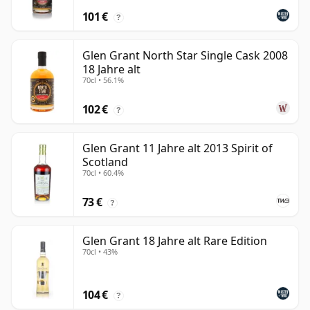
101 €
?
Glen Grant North Star Single Cask 2008
18 Jahre alt
70cl • 56.1%
102 €
?
Glen Grant 11 Jahre alt 2013 Spirit of
Scotland
70cl • 60.4%
73 €
?
Glen Grant 18 Jahre alt Rare Edition
70cl • 43%
104 €
?