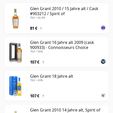
Glen Grant 2010 / 15 Jahre alt / Cask
#903212 / Spirit of
70cl • 60.4%
81 €
?
Glen Grant 16 Jahre alt 2009 (cask
900933) - Connoisseurs Choice
70cl • 56%
107 €
?
Glen Grant 18 Jahre alt
70cl • 43%
107 €
?
Glen Grant 2010 14 Jahre alt, Spirit of