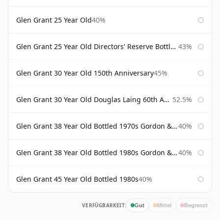
Glen Grant 25 Year Old
40%
Glen Grant 25 Year Old Directors' Reserve Bottled 1980s
43%
Glen Grant 30 Year Old 150th Anniversary
45%
Glen Grant 30 Year Old Douglas Laing 60th Anniversary
52.5%
Glen Grant 38 Year Old Bottled 1970s Gordon & Macphail
40%
Glen Grant 38 Year Old Bottled 1980s Gordon & Macphail
40%
Glen Grant 45 Year Old Bottled 1980s
40%
VERFÜGBARKEIT:
Gut
Mittel
Begrenzt