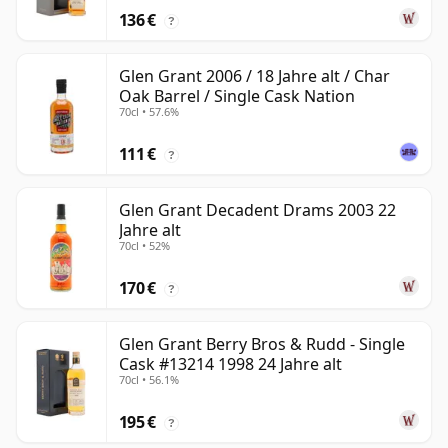
136 €
?
Glen Grant 2006 / 18 Jahre alt / Char
Oak Barrel / Single Cask Nation
70cl • 57.6%
111 €
?
Glen Grant Decadent Drams 2003 22
Jahre alt
70cl • 52%
170 €
?
Glen Grant Berry Bros & Rudd - Single
Cask #13214 1998 24 Jahre alt
70cl • 56.1%
195 €
?