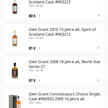
Scotland Cask #903223
70cl • 58.4%
80 €
?
Glen Grant 2010 15 Jahre alt, Spirit of
Scotland Cask #903212
70cl • 60.4%
81 €
?
Glen Grant 2008 18 Jahre alt, North Star
Series 27
70cl • 56.1%
97 €
?
Glen Grant Connoisseurs Choice Single
Cask #900933 2009 16 Jahre alt
70cl • 56%