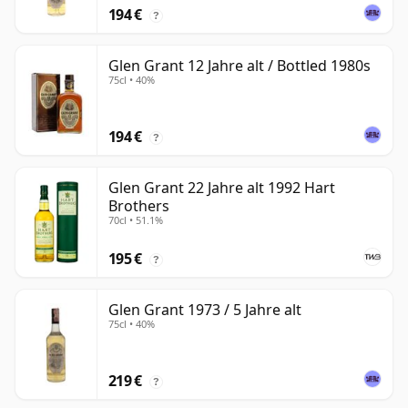
194 €
?
Glen Grant 12 Jahre alt / Bottled 1980s
75cl • 40%
194 €
?
Glen Grant 22 Jahre alt 1992 Hart
Brothers
70cl • 51.1%
195 €
?
Glen Grant 1973 / 5 Jahre alt
75cl • 40%
219 €
?