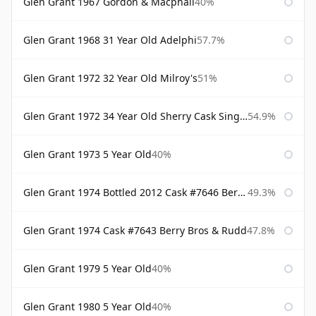
Glen Grant 1967 Gordon & Macphail
40%
Glen Grant 1968 31 Year Old Adelphi
57.7%
Glen Grant 1972 32 Year Old Milroy's
51%
Glen Grant 1972 34 Year Old Sherry Cask Single Malts of Scotland
54.9%
Glen Grant 1973 5 Year Old
40%
Glen Grant 1974 Bottled 2012 Cask #7646 Berry Bros & Rudd
49.3%
Glen Grant 1974 Cask #7643 Berry Bros & Rudd
47.8%
Glen Grant 1979 5 Year Old
40%
Glen Grant 1980 5 Year Old
40%