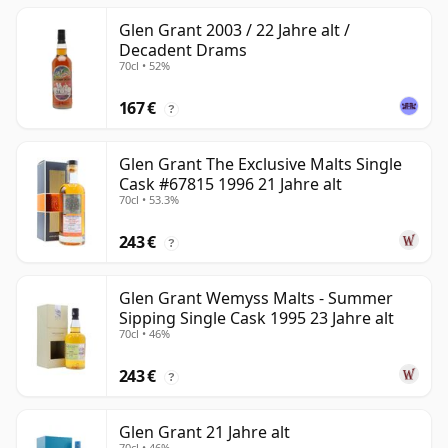
Glen Grant 2003 / 22 Jahre alt /
Decadent Drams
70cl • 52%
167 €
?
Glen Grant The Exclusive Malts Single
Cask #67815 1996 21 Jahre alt
70cl • 53.3%
243 €
?
Glen Grant Wemyss Malts - Summer
Sipping Single Cask 1995 23 Jahre alt
70cl • 46%
243 €
?
Glen Grant 21 Jahre alt
70cl • 46%