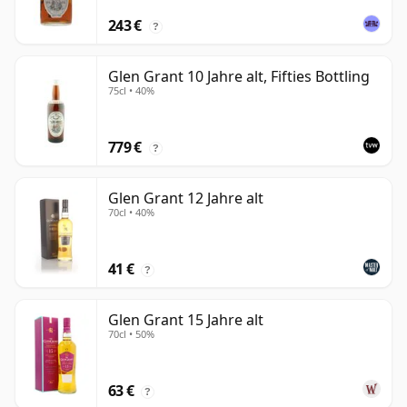
243 €
?
Glen Grant 10 Jahre alt, Fifties Bottling
75cl • 40%
779 €
?
Glen Grant 12 Jahre alt
70cl • 40%
41 €
?
Glen Grant 15 Jahre alt
70cl • 50%
63 €
?