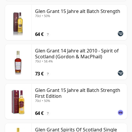
Glen Grant 15 Jahre alt Batch Strength
70cl • 50%
64 €
?
Glen Grant 14 Jahre alt 2010 - Spirit of
Scotland (Gordon & MacPhail)
70cl • 58.4%
73 €
?
Glen Grant 15 Jahre alt Batch Strength
First Edition
70cl • 50%
64 €
?
Glen Grant Spirits Of Scotland Single