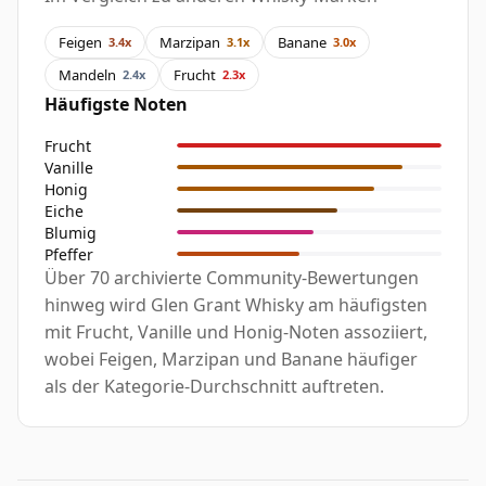
Feigen
Marzipan
Banane
3.4x
3.1x
3.0x
Mandeln
Frucht
2.4x
2.3x
Häufigste Noten
Frucht
Vanille
Honig
Eiche
Blumig
Pfeffer
Über 70 archivierte Community-Bewertungen
hinweg wird Glen Grant Whisky am häufigsten
mit Frucht, Vanille und Honig-Noten assoziiert,
wobei Feigen, Marzipan und Banane häufiger
als der Kategorie-Durchschnitt auftreten.