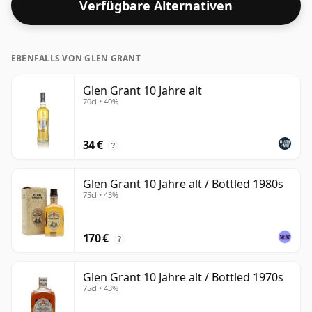
Verfügbare Alternativen
EBENFALLS VON GLEN GRANT
Glen Grant 10 Jahre alt
70cl • 40%
34 €
?
Glen Grant 10 Jahre alt / Bottled 1980s
75cl • 43%
170 €
?
Glen Grant 10 Jahre alt / Bottled 1970s
75cl • 43%