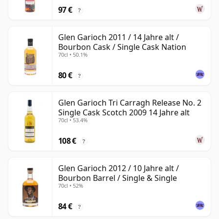
97 €
?
Glen Garioch 2011 / 14 Jahre alt /
Bourbon Cask / Single Cask Nation
70cl • 50.1%
80 €
?
Glen Garioch Tri Carragh Release No. 2
Single Cask Scotch 2009 14 Jahre alt
70cl • 53.4%
108 €
?
Glen Garioch 2012 / 10 Jahre alt /
Bourbon Barrel / Single & Single
70cl • 52%
84 €
?