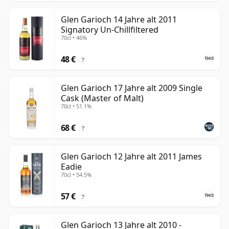
Glen Garioch 14 Jahre alt 2011
Signatory Un-Chillfiltered
70cl • 46%
48 €
?
Glen Garioch 17 Jahre alt 2009 Single
Cask (Master of Malt)
70cl • 51.1%
68 €
?
Glen Garioch 12 Jahre alt 2011 James
Eadie
70cl • 54.5%
57 €
?
Glen Garioch 13 Jahre alt 2010 -