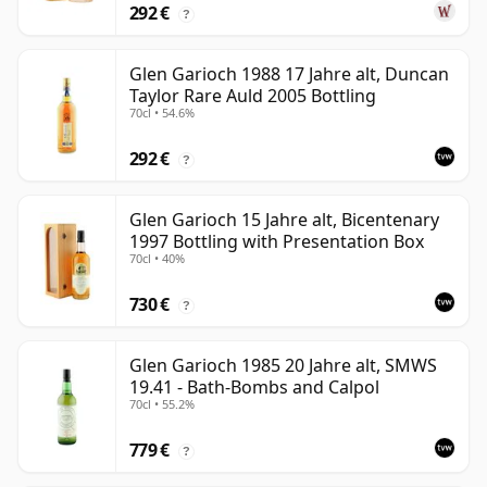
292 €
?
Glen Garioch 1988 17 Jahre alt, Duncan
Taylor Rare Auld 2005 Bottling
70cl • 54.6%
292 €
?
Glen Garioch 15 Jahre alt, Bicentenary
1997 Bottling with Presentation Box
70cl • 40%
730 €
?
Glen Garioch 1985 20 Jahre alt, SMWS
19.41 - Bath-Bombs and Calpol
70cl • 55.2%
779 €
?