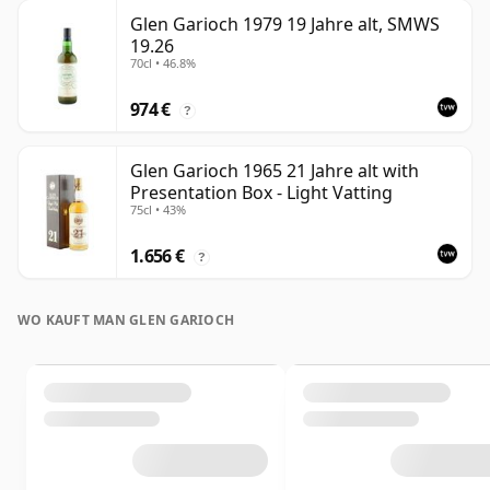
Glen Garioch 1979 19 Jahre alt, SMWS
19.26
70cl • 46.8%
974 €
?
Glen Garioch 1965 21 Jahre alt with
Presentation Box - Light Vatting
75cl • 43%
1.656 €
?
WO KAUFT MAN GLEN GARIOCH