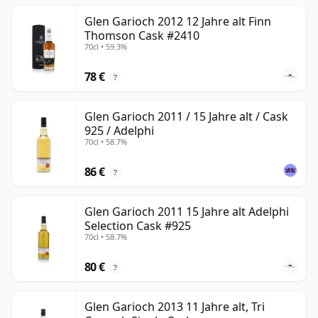
Glen Garioch 2012 12 Jahre alt Finn
Thomson Cask #2410
70cl • 59.3%
78 €
?
Glen Garioch 2011 / 15 Jahre alt / Cask
925 / Adelphi
70cl • 58.7%
86 €
?
Glen Garioch 2011 15 Jahre alt Adelphi
Selection Cask #925
70cl • 58.7%
80 €
?
Glen Garioch 2013 11 Jahre alt, Tri