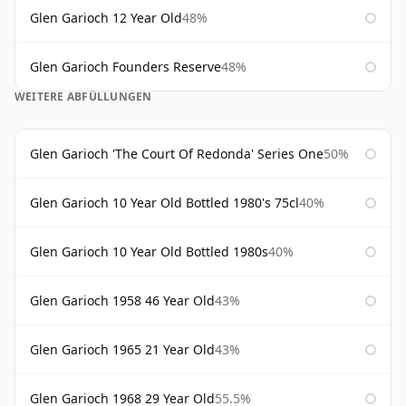
Glen Garioch 12 Year Old
48%
Glen Garioch Founders Reserve
48%
WEITERE ABFÜLLUNGEN
Glen Garioch 'The Court Of Redonda' Series One
50%
Glen Garioch 10 Year Old Bottled 1980's 75cl
40%
Glen Garioch 10 Year Old Bottled 1980s
40%
Glen Garioch 1958 46 Year Old
43%
Glen Garioch 1965 21 Year Old
43%
Glen Garioch 1968 29 Year Old
55.5%