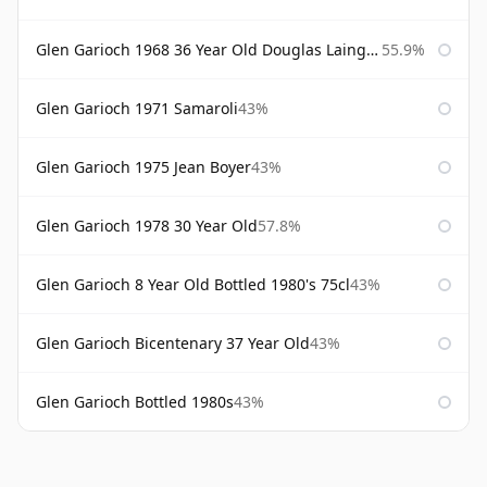
Glen Garioch 1968 36 Year Old Douglas Laing Platinum Selection
55.9%
Glen Garioch 1971 Samaroli
43%
Glen Garioch 1975 Jean Boyer
43%
Glen Garioch 1978 30 Year Old
57.8%
Glen Garioch 8 Year Old Bottled 1980's 75cl
43%
Glen Garioch Bicentenary 37 Year Old
43%
Glen Garioch Bottled 1980s
43%