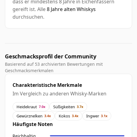
dass er mindestens 8 Jahre in Eichenfassern
gereift ist. Alle
8 Jahre alten Whiskys
durchsuchen.
Geschmacksprofil der Community
Basierend auf 53 archivierten Bewertungen mit
Geschmacksmerkmalen
Charakteristische Merkmale
Im Vergleich zu anderen Whisky-Marken
Heidekraut
Süßigkeiten
7.0x
3.7x
Gewürznelken
Kokos
Ingwer
3.4x
3.4x
3.1x
Häufigste Noten
Reichhaltig