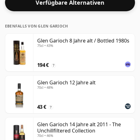
Verfügbare Alternativen
EBENFALLS VON GLEN GARIOCH
Glen Garioch 8 Jahre alt / Bottled 1980s
75cl • 43%
194 €
?
Glen Garioch 12 Jahre alt
70cl • 48%
43 €
?
Glen Garioch 14 Jahre alt 2011 - The
Unchillfiltered Collection
70cl • 46%