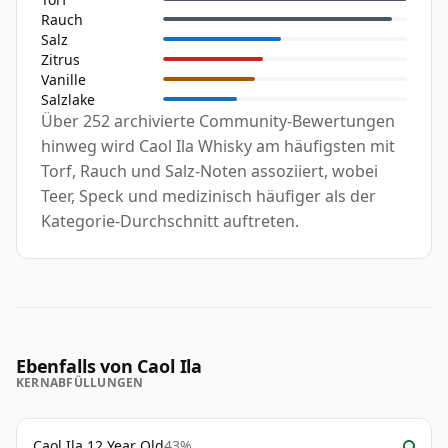
Rauch
Salz
Zitrus
Vanille
Salzlake
Über 252 archivierte Community-Bewertungen
hinweg wird Caol Ila Whisky am häufigsten mit
Torf, Rauch und Salz-Noten assoziiert, wobei
Teer, Speck und medizinisch häufiger als der
Kategorie-Durchschnitt auftreten.
Ebenfalls von Caol Ila
KERNABFÜLLUNGEN
Caol Ila 12 Year Old
43%