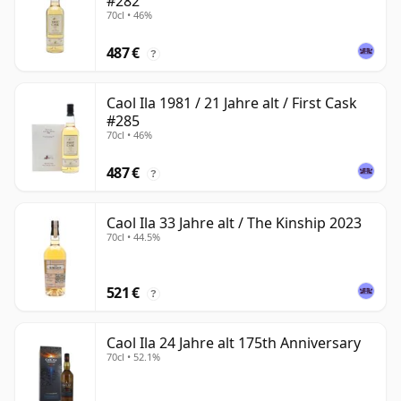
#282
70cl • 46%
487 €
?
Caol Ila 1981 / 21 Jahre alt / First Cask
#285
70cl • 46%
487 €
?
Caol Ila 33 Jahre alt / The Kinship 2023
70cl • 44.5%
521 €
?
Caol Ila 24 Jahre alt 175th Anniversary
70cl • 52.1%