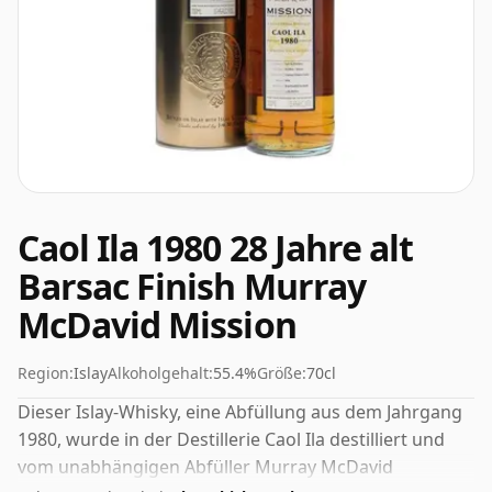
Caol Ila 1980 28 Jahre alt
Barsac Finish Murray
McDavid Mission
Region:
Islay
Alkoholgehalt:
55.4%
Größe:
70cl
Dieser Islay-Whisky, eine Abfüllung aus dem Jahrgang
1980, wurde in der Destillerie Caol Ila destilliert und
vom unabhängigen Abfüller Murray McDavid