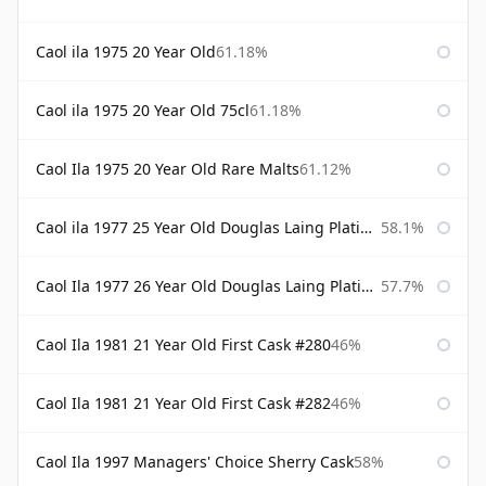
Caol ila 1975 20 Year Old
61.18%
Caol ila 1975 20 Year Old 75cl
61.18%
Caol Ila 1975 20 Year Old Rare Malts
61.12%
Caol ila 1977 25 Year Old Douglas Laing Platinum Selection
58.1%
Caol Ila 1977 26 Year Old Douglas Laing Platinum Selection
57.7%
Caol Ila 1981 21 Year Old First Cask #280
46%
Caol Ila 1981 21 Year Old First Cask #282
46%
Caol Ila 1997 Managers' Choice Sherry Cask
58%