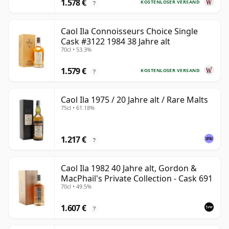
1.578 €
KOSTENLOSER VERSAND
?
Caol Ila Connoisseurs Choice Single
Cask #3122 1984 38 Jahre alt
70cl • 53.3%
1.579 €
KOSTENLOSER VERSAND
?
Caol Ila 1975 / 20 Jahre alt / Rare Malts
75cl • 61.18%
1.217 €
?
Caol Ila 1982 40 Jahre alt, Gordon &
MacPhail's Private Collection - Cask 691
70cl • 49.5%
1.607 €
?