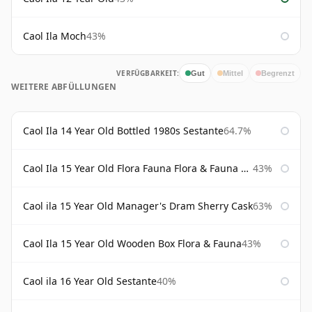
Caol Ila Moch
43%
VERFÜGBARKEIT:
Gut
Mittel
Begrenzt
WEITERE ABFÜLLUNGEN
Caol Ila 14 Year Old Bottled 1980s Sestante
64.7%
Caol Ila 15 Year Old Flora Fauna Flora & Fauna Flora
43%
Caol ila 15 Year Old Manager's Dram Sherry Cask
63%
Caol Ila 15 Year Old Wooden Box Flora & Fauna
43%
Caol ila 16 Year Old Sestante
40%