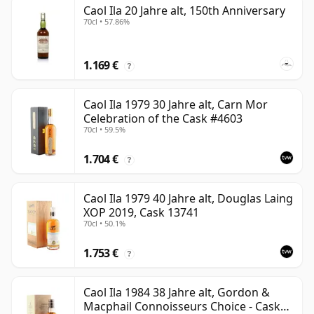
Caol Ila 20 Jahre alt, 150th Anniversary
70cl • 57.86%
1.169 €
?
Caol Ila 1979 30 Jahre alt, Carn Mor
Celebration of the Cask #4603
70cl • 59.5%
1.704 €
?
Caol Ila 1979 40 Jahre alt, Douglas Laing
XOP 2019, Cask 13741
70cl • 50.1%
1.753 €
?
Caol Ila 1984 38 Jahre alt, Gordon &
Macphail Connoisseurs Choice - Cask