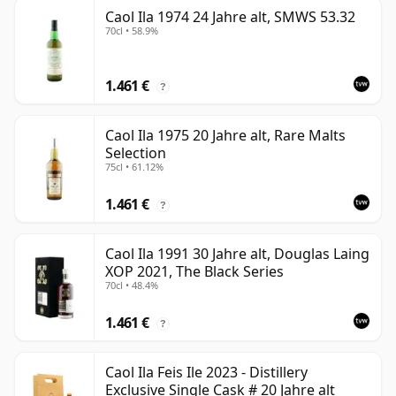
Caol Ila 1974 24 Jahre alt, SMWS 53.32
70cl • 58.9%
1.461 €
?
Caol Ila 1975 20 Jahre alt, Rare Malts
Selection
75cl • 61.12%
1.461 €
?
Caol Ila 1991 30 Jahre alt, Douglas Laing
XOP 2021, The Black Series
70cl • 48.4%
1.461 €
?
Caol Ila Feis Ile 2023 - Distillery
Exclusive Single Cask # 20 Jahre alt