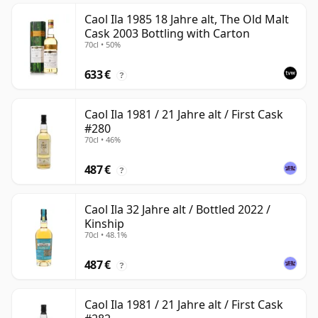
Caol Ila 1985 18 Jahre alt, The Old Malt
Cask 2003 Bottling with Carton
70cl • 50%
633 €
?
Caol Ila 1981 / 21 Jahre alt / First Cask
#280
70cl • 46%
487 €
?
Caol Ila 32 Jahre alt / Bottled 2022 /
Kinship
70cl • 48.1%
487 €
?
Caol Ila 1981 / 21 Jahre alt / First Cask