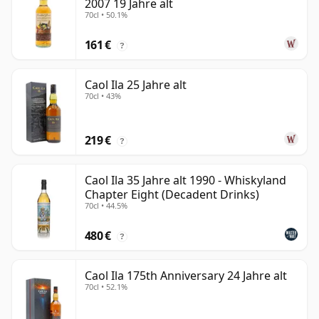
2007 19 Jahre alt
70cl • 50.1%
161 €
?
Caol Ila 25 Jahre alt
70cl • 43%
219 €
?
Caol Ila 35 Jahre alt 1990 - Whiskyland
Chapter Eight (Decadent Drinks)
70cl • 44.5%
480 €
?
Caol Ila 175th Anniversary 24 Jahre alt
70cl • 52.1%