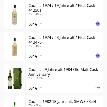
Caol Ila 1974 / 19 Jahre alt / First Cask
#12501
70cl • 46%
584 €
?
Caol Ila 1974 / 23 Jahre alt / First Cask
#12470
70cl • 46%
584 €
?
Caol Ila 29 Jahre alt 1984 Old Malt Cask
Anniversary
70cl • 50.2%
584 €
?
Caol Ila 1982 18 Jahre alt, SMWS 53.44
70cl • 59%