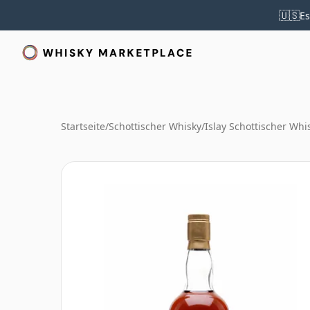
🇺🇸
Es
Startseite
/
Schottischer Whisky
/
Islay Schottischer Whi