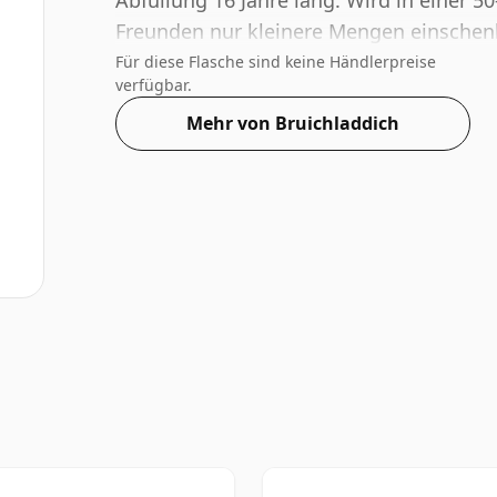
Abfüllung 16 Jahre lang. Wird in einer 50
Freunden nur kleinere Mengen einschen
Für diese Flasche sind keine Händlerpreise
verfügbar.
Mehr von Bruichladdich