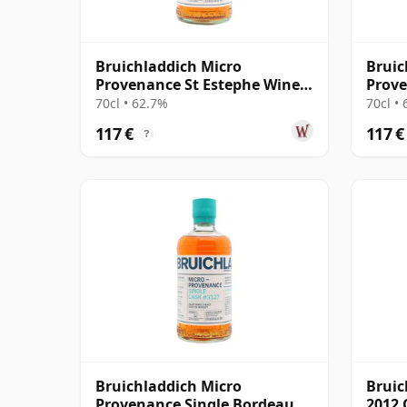
Bruichladdich Micro
Bruic
Provenance St Estephe Wine
Prove
Cask #0065 2014 10 Jahre alt
2013 
70cl • 62.7%
70cl •
117 €
117 €
?
Bruichladdich Micro
Bruic
Provenance Single Bordeaux
2012 