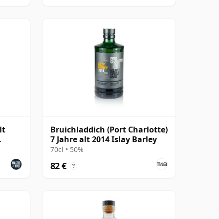
lt
Bruichladdich (Port Charlotte)
7 Jahre alt 2014 Islay Barley
70cl • 50%
82 €
?