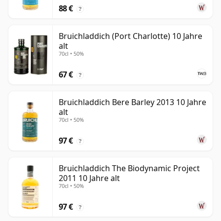
88 €
?
Bruichladdich (Port Charlotte) 10 Jahre
alt
70cl • 50%
67 €
?
Bruichladdich Bere Barley 2013 10 Jahre
alt
70cl • 50%
97 €
?
Bruichladdich The Biodynamic Project
2011 10 Jahre alt
70cl • 50%
97 €
?