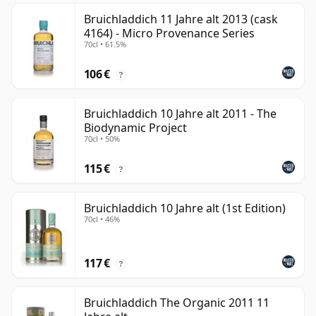
Bruichladdich 11 Jahre alt 2013 (cask
4164) - Micro Provenance Series
70cl • 61.5%
106 €
?
Bruichladdich 10 Jahre alt 2011 - The
Biodynamic Project
70cl • 50%
115 €
?
Bruichladdich 10 Jahre alt (1st Edition)
70cl • 46%
117 €
?
Bruichladdich The Organic 2011 11