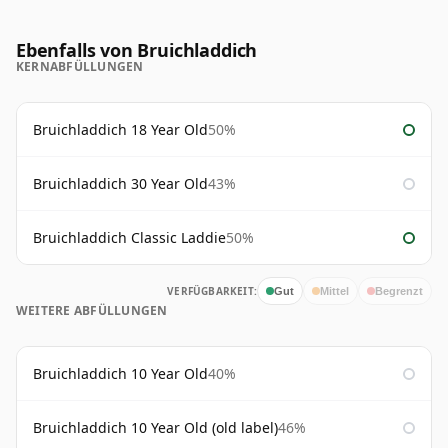
Ebenfalls von Bruichladdich
KERNABFÜLLUNGEN
Bruichladdich 18 Year Old
50%
Bruichladdich 30 Year Old
43%
Bruichladdich Classic Laddie
50%
VERFÜGBARKEIT:
Gut
Mittel
Begrenzt
WEITERE ABFÜLLUNGEN
Bruichladdich 10 Year Old
40%
Bruichladdich 10 Year Old (old label)
46%