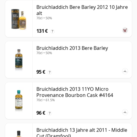
Bruichladdich Bere Barley 2012 10 Jahre
alt
70cl • 50%
131 €
?
Bruichladdich 2013 Bere Barley
70cl • 50%
95 €
?
Bruichladdich 2013 11YO Micro
Provenance Bourbon Cask #4164
70cl • 61.5%
96 €
?
Bruichladdich 13 Jahre alt 2011 - Middle
Cut (Dramfool)