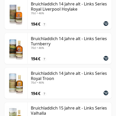
Bruichladdich 14 Jahre alt - Links Series
Royal Liverpool Hoylake
70cl • 46%
194 €
?
Bruichladdich 14 Jahre alt - Links Series
Turnberry
70cl • 46%
194 €
?
Bruichladdich 14 Jahre alt - Links Series
Royal Troon
70cl • 46%
194 €
?
Bruichladdich 15 Jahre alt - Links Series
Valhalla