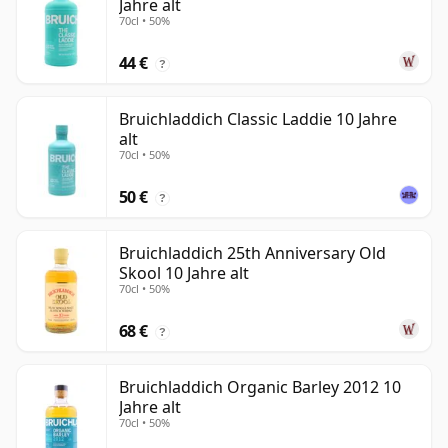
Jahre alt
70cl • 50%
44 €
?
Bruichladdich Classic Laddie 10 Jahre
alt
70cl • 50%
50 €
?
Bruichladdich 25th Anniversary Old
Skool 10 Jahre alt
70cl • 50%
68 €
?
Bruichladdich Organic Barley 2012 10
Jahre alt
70cl • 50%