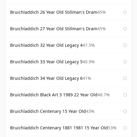
Bruichladdich 26 Year Old Stillman's Dram
45%
Bruichladdich 27 Year Old Stillman's Dram
45%
Bruichladdich 32 Year Old Legacy 4
47.5%
Bruichladdich 33 Year Old Legacy 5
40.9%
Bruichladdich 34 Year Old Legacy 6
41%
Bruichladdich Black Art 3 1989 22 Year Old
48.7%
Bruichladdich Centenary 15 Year Old
43%
Bruichladdich Centenary 1881 1981 15 Year Old
53%