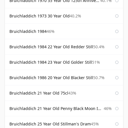
Bruichladdich 1970 35 Year Old 125th Anniversary
40.1%
Bruichladdich 1973 30 Year Old
40.2%
Bruichladdich 1984
46%
Bruichladdich 1984 22 Year Old Redder Still
50.4%
Bruichladdich 1984 23 Year Old Golder Still
51%
Bruichladdich 1986 20 Year Old Blacker Still
50.7%
Bruichladdich 21 Year Old 75cl
43%
Bruichladdich 21 Year Old Penny Black Moon Import
46%
Bruichladdich 25 Year Old Stillman's Dram
45%