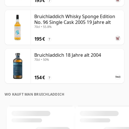
195 €
?
Bruichladdich Whisky Sponge Edition
No. 96 Single Cask 2005 19 Jahre alt
70cl • 55.8%
195 €
?
Bruichladdich 18 Jahre alt 2004
70cl • 50%
154 €
?
WO KAUFT MAN BRUICHLADDICH