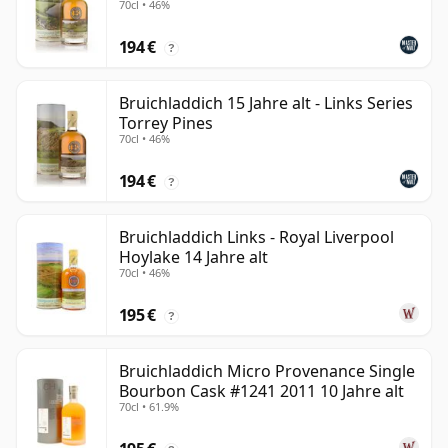
70cl • 46%
194 €
?
Bruichladdich 15 Jahre alt - Links Series
Torrey Pines
70cl • 46%
194 €
?
Bruichladdich Links - Royal Liverpool
Hoylake 14 Jahre alt
70cl • 46%
195 €
?
Bruichladdich Micro Provenance Single
Bourbon Cask #1241 2011 10 Jahre alt
70cl • 61.9%