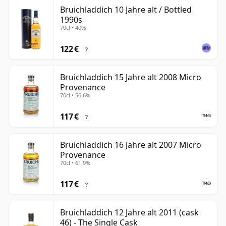
Bruichladdich 10 Jahre alt / Bottled
1990s
70cl • 40%
122 €
?
Bruichladdich 15 Jahre alt 2008 Micro
Provenance
70cl • 56.6%
117 €
?
Bruichladdich 16 Jahre alt 2007 Micro
Provenance
70cl • 61.9%
117 €
?
Bruichladdich 12 Jahre alt 2011 (cask
46) - The Single Cask