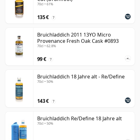
70cl • 61%
135 €
?
Bruichladdich 2011 13YO Micro
Provenance Fresh Oak Cask #0893
70cl • 62.8%
99 €
?
Bruichladdich 18 Jahre alt - Re/Define
70cl • 50%
143 €
?
Bruichladdich Re/Define 18 Jahre alt
70cl • 50%