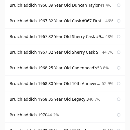
Bruichladdich 1966 39 Year Old Duncan Taylor
41.4%
Bruichladdich 1967 32 Year Old Cask #967 First Cask
46%
Bruichladdich 1967 32 Year Old Sherry Cask #968 Signatory Wooden Box
48%
Bruichladdich 1967 32 Year Old Sherry Cask Signatory
44.7%
Bruichladdich 1968 25 Year Old Cadenhead's
53.8%
Bruichladdich 1968 30 Year Old 10th Anniversary Signatory
52.9%
Bruichladdich 1968 35 Year Old Legacy 3
40.7%
Bruichladdich 1970
44.2%