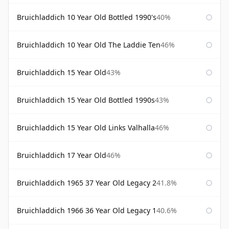
Bruichladdich 10 Year Old Bottled 1990's
40%
Bruichladdich 10 Year Old The Laddie Ten
46%
Bruichladdich 15 Year Old
43%
Bruichladdich 15 Year Old Bottled 1990s
43%
Bruichladdich 15 Year Old Links Valhalla
46%
Bruichladdich 17 Year Old
46%
Bruichladdich 1965 37 Year Old Legacy 2
41.8%
Bruichladdich 1966 36 Year Old Legacy 1
40.6%