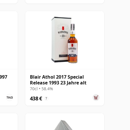
1997
Blair Athol 2017 Special
Release 1993 23 Jahre alt
70cl • 58.4%
438 €
?