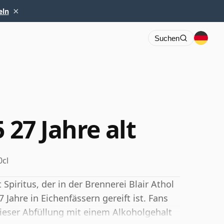
×
eln
Suchen
 27 Jahre alt
0cl
Spiritus, der in der Brennerei Blair Athol
7 Jahre in Eichenfässern gereift ist. Fans
eser Abfüllung mit einem Alkoholgehalt