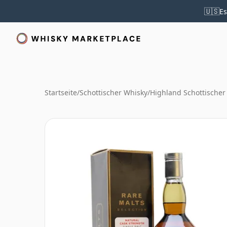
🇺🇸
Es
Startseite
/
Schottischer Whisky
/
Highland Schottischer