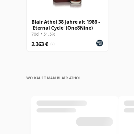
Blair Athol 38 Jahre alt 1986 -
'Eternal Cycle' (One8Nine)
70cl • 51.5%
2.363 €
?
WO KAUFT MAN BLAIR ATHOL