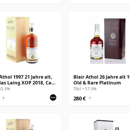
Athol 1997 21 Jahre alt,
Blair Athol 26 Jahre alt 
as Laing XOP 2018, Cask
Old & Rare Platinum
 53.3%
70cl • 57.5%
280 €
?
?