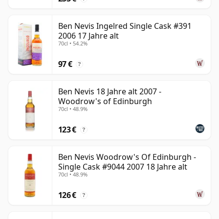
Ben Nevis Ingelred Single Cask #391
2006 17 Jahre alt
70cl • 54.2%
97 €
?
Ben Nevis 18 Jahre alt 2007 -
Woodrow's of Edinburgh
70cl • 48.9%
123 €
?
Ben Nevis Woodrow's Of Edinburgh -
Single Cask #9044 2007 18 Jahre alt
70cl • 48.9%
126 €
?