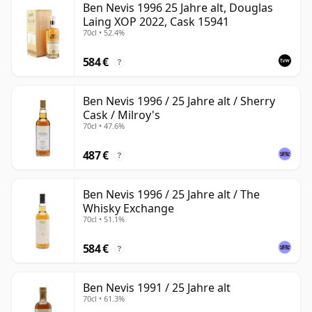
Ben Nevis 1996 25 Jahre alt, Douglas
Laing XOP 2022, Cask 15941
70cl • 52.4%
584 €
?
Ben Nevis 1996 / 25 Jahre alt / Sherry
Cask / Milroy's
70cl • 47.6%
487 €
?
Ben Nevis 1996 / 25 Jahre alt / The
Whisky Exchange
70cl • 51.1%
584 €
?
Ben Nevis 1991 / 25 Jahre alt
70cl • 61.3%