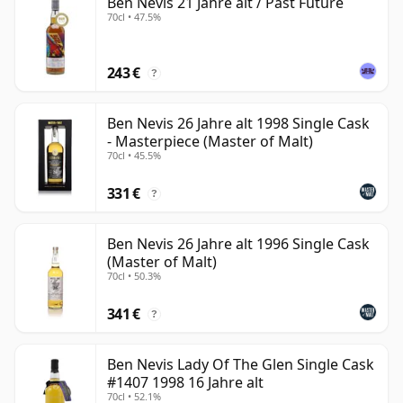
Ben Nevis 21 Jahre alt / Past Future
70cl • 47.5%
243 €
?
Ben Nevis 26 Jahre alt 1998 Single Cask
- Masterpiece (Master of Malt)
70cl • 45.5%
331 €
?
Ben Nevis 26 Jahre alt 1996 Single Cask
(Master of Malt)
70cl • 50.3%
341 €
?
Ben Nevis Lady Of The Glen Single Cask
#1407 1998 16 Jahre alt
70cl • 52.1%