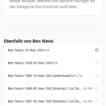
wobei Nougat, Melone und Banane häufiger als
der Kategorie-Durchschnitt auftreten.
Ebenfalls von Ben Nevis
Ben Nevis 10 Year Old
46%
Ben Nevis 1926 63 Year Old
40%
Ben Nevis 1965 14 Year Old Cadenhead's
45.7%
Ben Nevis 1966 45 Year Old Directors' Cut Douglas Laing Directors' Cut
49.6%
Ben Nevis 1967 45 Year Old Directors' Cut Douglas Laing
42.9%