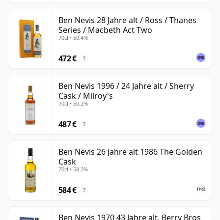
Ben Nevis 28 Jahre alt / Ross / Thanes
Series / Macbeth Act Two
70cl • 50.4%
472 €
?
Ben Nevis 1996 / 24 Jahre alt / Sherry
Cask / Milroy's
70cl • 50.2%
487 €
?
Ben Nevis 26 Jahre alt 1986 The Golden
Cask
70cl • 58.2%
584 €
?
Ben Nevis 1970 43 Jahre alt, Berry Bros