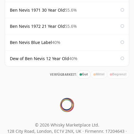
Ben Nevis 1971 30 Year Old
55.6%
Ben Nevis 1972 21 Year Old
55.6%
Ben Nevis Blue Label
40%
Dew of Ben Nevis 12 Year Old
40%
VERFÜGBARKEIT:
Gut
Mittel
Begrenzt
© 2026 Whisky Marketplace Ltd.
128 City Road, London, EC1V 2NX, UK ·
Firmennr. 17204643
·