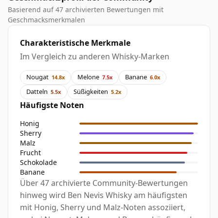
Basierend auf 47 archivierten Bewertungen mit
Geschmacksmerkmalen
Charakteristische Merkmale
Im Vergleich zu anderen Whisky-Marken
Nougat
Melone
Banane
14.8x
7.5x
6.0x
Datteln
Süßigkeiten
5.5x
5.2x
Häufigste Noten
Honig
Sherry
Malz
Frucht
Schokolade
Banane
Über 47 archivierte Community-Bewertungen
hinweg wird Ben Nevis Whisky am häufigsten
mit Honig, Sherry und Malz-Noten assoziiert,