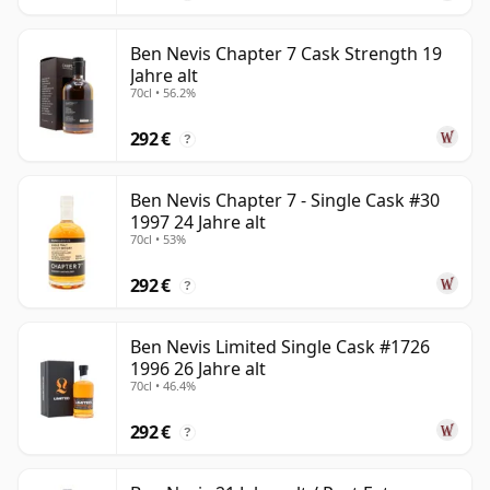
Ben Nevis Chapter 7 Cask Strength 19
Jahre alt
70cl • 56.2%
292 €
?
Ben Nevis Chapter 7 - Single Cask #30
1997 24 Jahre alt
70cl • 53%
292 €
?
Ben Nevis Limited Single Cask #1726
1996 26 Jahre alt
70cl • 46.4%
292 €
?