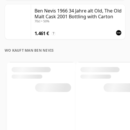
Ben Nevis 1966 34 Jahre alt Old, The Old
Malt Cask 2001 Bottling with Carton
70cl • 50%
1.461 €
?
WO KAUFT MAN BEN NEVIS