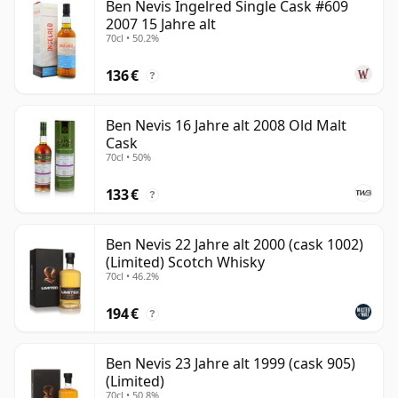
Ben Nevis Ingelred Single Cask #609
2007 15 Jahre alt
70cl • 50.2%
136 €
?
Ben Nevis 16 Jahre alt 2008 Old Malt
Cask
70cl • 50%
133 €
?
Ben Nevis 22 Jahre alt 2000 (cask 1002)
(Limited) Scotch Whisky
70cl • 46.2%
194 €
?
Ben Nevis 23 Jahre alt 1999 (cask 905)
(Limited)
70cl • 50.8%