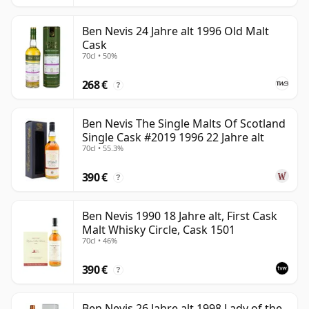
Ben Nevis 24 Jahre alt 1996 Old Malt
Cask
70cl • 50%
268 €
?
Ben Nevis The Single Malts Of Scotland
Single Cask #2019 1996 22 Jahre alt
70cl • 55.3%
390 €
?
Ben Nevis 1990 18 Jahre alt, First Cask
Malt Whisky Circle, Cask 1501
70cl • 46%
390 €
?
Ben Nevis 26 Jahre alt 1998 Lady of the