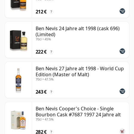
212 €
?
Ben Nevis 24 Jahre alt 1998 (cask 696)
(Limited)
70cl • 45%
222 €
?
Ben Nevis 27 Jahre alt 1998 - World Cup
Edition (Master of Malt)
70cl • 47.5%
243 €
?
Ben Nevis Cooper's Choice - Single
Bourbon Cask #7687 1997 24 Jahre alt
70cl • 47.5%
282 €
?