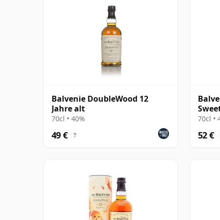
Balvenie DoubleWood 12
Balve
Jahre alt
Sweet
70cl • 40%
70cl •
49 €
52 €
?