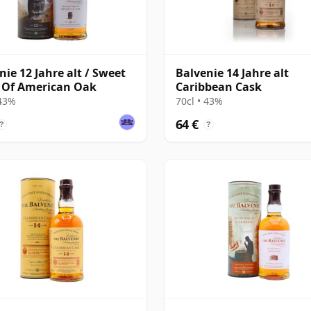
nie 12 Jahre alt / Sweet
Balvenie 14 Jahre alt
 Of American Oak
Caribbean Cask
 43%
70cl • 43%
64 €
?
?