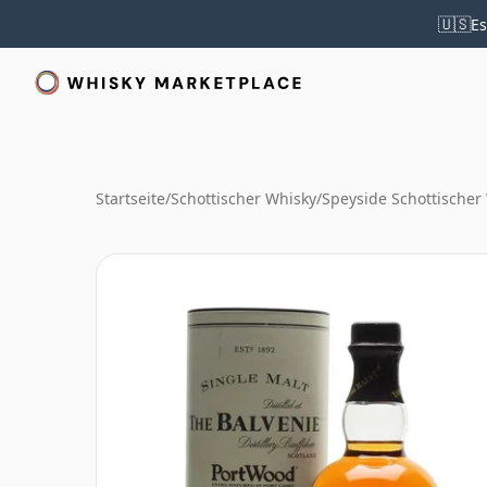
🇺🇸
Es
Startseite
/
Schottischer Whisky
/
Speyside Schottischer