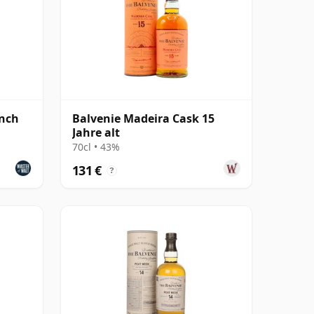
ench
Balvenie Madeira Cask 15
Jahre alt
70cl • 43%
131 €
?