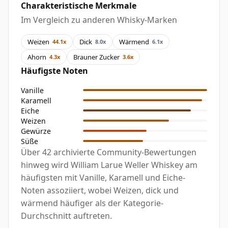
Charakteristische Merkmale
Im Vergleich zu anderen Whisky-Marken
Weizen
Dick
Wärmend
44.1x
8.0x
6.1x
Ahorn
Brauner Zucker
4.3x
3.6x
Häufigste Noten
Vanille
Karamell
Eiche
Weizen
Gewürze
Süße
Über 42 archivierte Community-Bewertungen
hinweg wird William Larue Weller Whiskey am
häufigsten mit Vanille, Karamell und Eiche-
Noten assoziiert, wobei Weizen, dick und
wärmend häufiger als der Kategorie-
Durchschnitt auftreten.