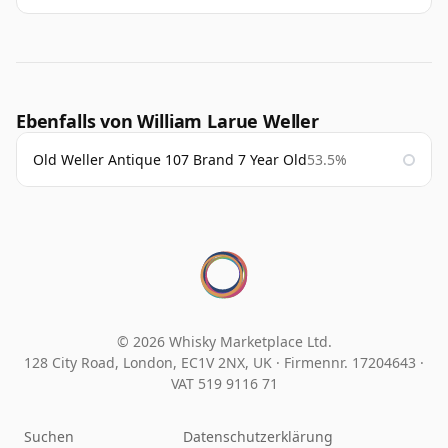
Ebenfalls von William Larue Weller
Old Weller Antique 107 Brand 7 Year Old
53.5%
© 2026 Whisky Marketplace Ltd.
128 City Road, London, EC1V 2NX, UK ·
Firmennr. 17204643
·
VAT 519 9116 71
Suchen
Datenschutzerklärung