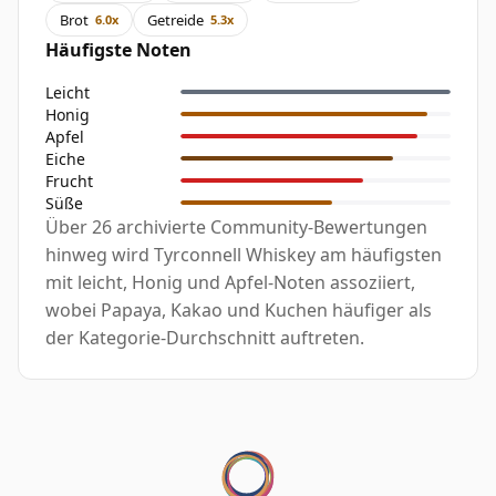
Brot
Getreide
6.0x
5.3x
Häufigste Noten
Leicht
Honig
Apfel
Eiche
Frucht
Süße
Über 26 archivierte Community-Bewertungen
hinweg wird Tyrconnell Whiskey am häufigsten
mit leicht, Honig und Apfel-Noten assoziiert,
wobei Papaya, Kakao und Kuchen häufiger als
der Kategorie-Durchschnitt auftreten.