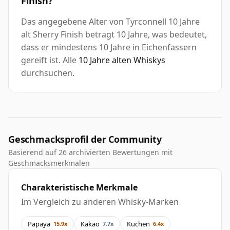
Finish?
Das angegebene Alter von Tyrconnell 10 Jahre
alt Sherry Finish betragt 10 Jahre, was bedeutet,
dass er mindestens 10 Jahre in Eichenfassern
gereift ist. Alle
10 Jahre alten Whiskys
durchsuchen.
Geschmacksprofil der Community
Basierend auf 26 archivierten Bewertungen mit
Geschmacksmerkmalen
Charakteristische Merkmale
Im Vergleich zu anderen Whisky-Marken
Papaya
Kakao
Kuchen
15.9x
7.7x
6.4x