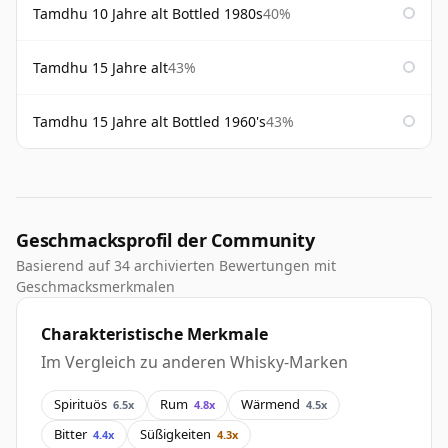
Tamdhu 10 Jahre alt Bottled 1980s
40%
Tamdhu 15 Jahre alt
43%
Tamdhu 15 Jahre alt Bottled 1960's
43%
Geschmacksprofil der Community
Basierend auf 34 archivierten Bewertungen mit
Geschmacksmerkmalen
Charakteristische Merkmale
Im Vergleich zu anderen Whisky-Marken
Spirituös
Rum
Wärmend
6.5x
4.8x
4.5x
Bitter
Süßigkeiten
4.4x
4.3x