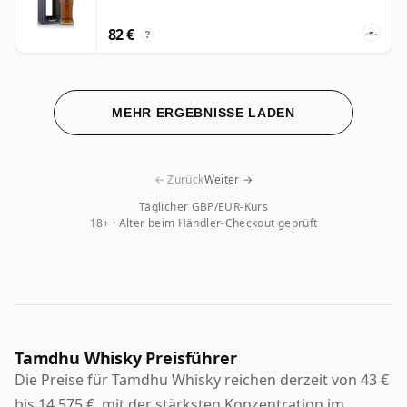
82 €
?
MEHR ERGEBNISSE LADEN
← Zurück
Weiter →
Täglicher GBP/EUR-Kurs
18+ · Alter beim Händler-Checkout geprüft
Tamdhu Whisky Preisführer
Die Preise für Tamdhu Whisky reichen derzeit von 43 €
bis 14.575 €, mit der stärksten Konzentration im