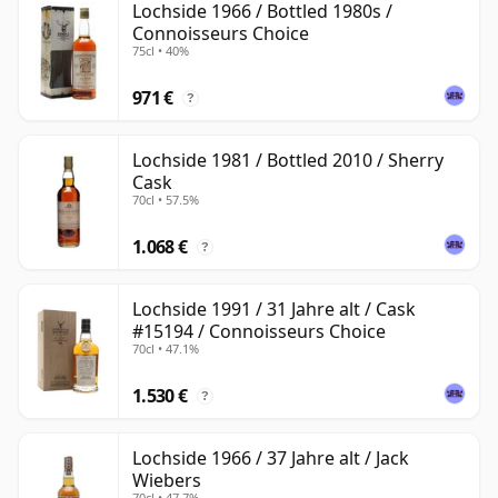
Lochside 1966 / Bottled 1980s /
Connoisseurs Choice
75cl • 40%
971 €
?
Lochside 1981 / Bottled 2010 / Sherry
Cask
70cl • 57.5%
1.068 €
?
Lochside 1991 / 31 Jahre alt / Cask
#15194 / Connoisseurs Choice
70cl • 47.1%
1.530 €
?
Lochside 1966 / 37 Jahre alt / Jack
Wiebers
70cl • 47.7%