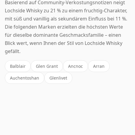
Basierend auf Community-Verkostungsnotizen neigt
Lochside Whisky zu 21 % zu einem fruchtig-Charakter,
mit süß und vanillig als sekundärem Einfluss bei 11 %.
Die folgenden Marken erzielten die höchsten Werte
für dieselbe dominante Geschmacksfamilie – einen
Blick wert, wenn Ihnen der Stil von Lochside Whisky
gefällt.
Balblair
Glen Grant
Ancnoc
Arran
Auchentoshan
Glenlivet