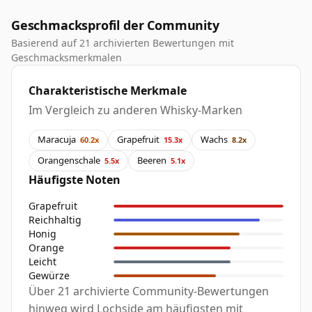
Geschmacksprofil der Community
Basierend auf 21 archivierten Bewertungen mit
Geschmacksmerkmalen
Charakteristische Merkmale
Im Vergleich zu anderen Whisky-Marken
Maracuja
Grapefruit
Wachs
60.2x
15.3x
8.2x
Orangenschale
Beeren
5.5x
5.1x
Häufigste Noten
Grapefruit
Reichhaltig
Honig
Orange
Leicht
Gewürze
Über 21 archivierte Community-Bewertungen
hinweg wird Lochside am häufigsten mit