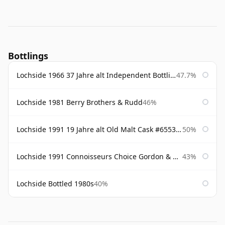
Bottlings
Lochside 1966 37 Jahre alt Independent Bottling
47.7%
Lochside 1981 Berry Brothers & Rudd
46%
Lochside 1991 19 Jahre alt Old Malt Cask #6553 Douglas Laing
50%
Lochside 1991 Connoisseurs Choice Gordon & Macphail
43%
Lochside Bottled 1980s
40%