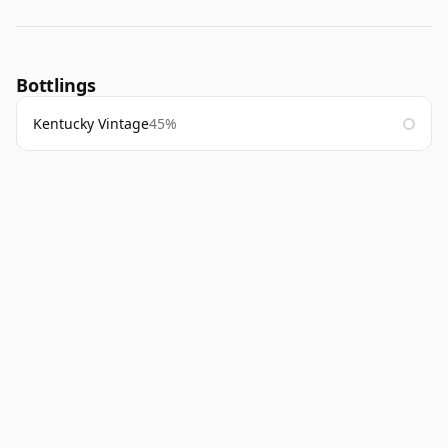
Bottlings
Kentucky Vintage
45%