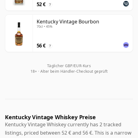
52 €
?
Kentucky Vintage Bourbon
70cl • 45%
56 €
?
Täglicher GBP/EUR-Kurs
18+ · Alter beim Händler-Checkout geprüft
Kentucky Vintage Whiskey Preise
Kentucky Vintage Whiskey currently has 2 tracked
listings, priced between 52 € and 56 €. This is a narrow