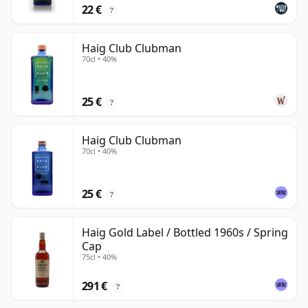
22 €
?
Haig Club Clubman
70cl • 40%
25 €
?
Haig Club Clubman
70cl • 40%
25 €
?
Haig Gold Label / Bottled 1960s / Spring
Cap
75cl • 40%
291 €
?