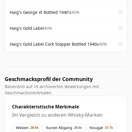
Haig's George VI Bottled 1940's
40%
Haig's Gold Label
40%
Haig's Gold Label Cork Stopper Bottled 1940s
40%
Geschmacksprofil der Community
Basierend auf 16 archivierten Bewertungen mit
Geschmacksmerkmalen
Charakteristische Merkmale
Im Vergleich zu anderen Whisky-Marken
Weizen
Kurzer Abgang
Nougat
28.9x
28.0x
21.7x