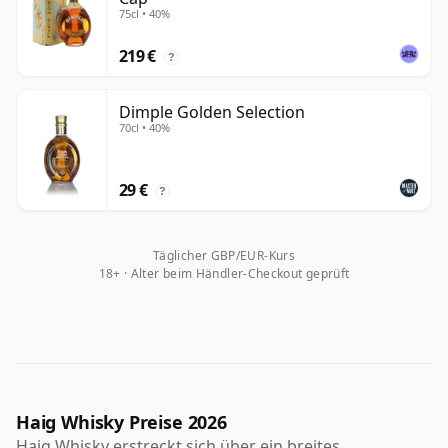
75cl • 40%
219 €
?
Dimple Golden Selection
70cl • 40%
29 €
?
Täglicher GBP/EUR-Kurs
18+ · Alter beim Händler-Checkout geprüft
Haig Whisky Preise 2026
Haig Whisky erstreckt sich über ein breites