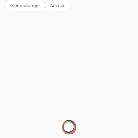
Glenmorangie
Ancnoc