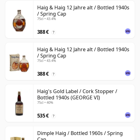
Haig & Haig 12 Jahre alt / Bottled 1940s
/ Spring Cap
75cl • 43.4%
388 €
?
Haig & Haig 12 Jahre alt / Bottled 1940s
/ Spring Cap
75cl • 43.4%
388 €
?
Haig's Gold Label / Cork Stopper /
Bottled 1940s (GEORGE VI)
75cl • 40%
535 €
?
Dimple Haig / Bottled 1960s / Spring
Cap