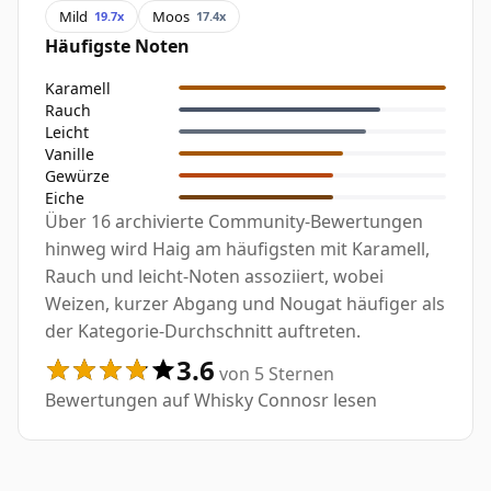
Mild
Moos
19.7x
17.4x
Häufigste Noten
Karamell
Rauch
Leicht
Vanille
Gewürze
Eiche
Über 16 archivierte Community-Bewertungen
hinweg wird Haig am häufigsten mit Karamell,
Rauch und leicht-Noten assoziiert, wobei
Weizen, kurzer Abgang und Nougat häufiger als
der Kategorie-Durchschnitt auftreten.
3.6
von 5 Sternen
Bewertungen auf Whisky Connosr lesen