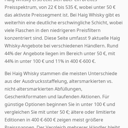
Preisspektrum, von 22 € bis 535 €, wobei unter 50 €
das aktivste Preissegment ist. Bei Haig Whisky gibt es
weiterhin eine deutliche erschwingliche Schicht, wobei
viele Flaschen in den niedrigeren Preisfiltern
konzentriert sind. Diese Seite umfasst 9 aktuelle Haig
Whisky-Angebote bei verschiedenen Händlern. Rund
44% der Angebote liegen im Bereich unter 50 €, mit
44% in unter 100 € und 11% in 400 €-600 €.
Bei Haig Whisky stammen die meisten Unterschiede
aus der Ausdrucksstaffelung, altersmarkierten vs.
nicht-altersmarkierten Abfüllungen,
Geschenkformaten und laufenden Aktionen. Für
günstige Optionen beginnen Sie in unter 100 € und
vergleichen Sie mit unter 50 €; ältere oder limitierte
Editionen in 400 €-600 € zeigen meist größere
Preisspannen. Der Vergleich mehrerer Händler bleibt