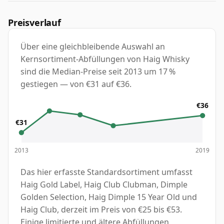
Preisverlauf
Über eine gleichbleibende Auswahl an
Kernsortiment-Abfüllungen von Haig Whisky
sind die Median-Preise seit 2013 um 17 %
gestiegen — von €31 auf €36.
€36
€31
2013
2019
Das hier erfasste Standardsortiment umfasst
Haig Gold Label, Haig Club Clubman, Dimple
Golden Selection, Haig Dimple 15 Year Old und
Haig Club, derzeit im Preis von €25 bis €53.
Einige limitierte und ältere Abfüllungen