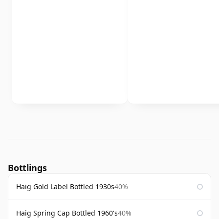
Bottlings
Haig Gold Label Bottled 1930s
40%
Haig Spring Cap Bottled 1960's
40%