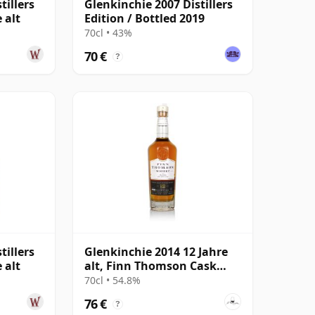
tillers
Glenkinchie 2007 Distillers
 alt
Edition / Bottled 2019
70cl • 43%
70 €
?
tillers
Glenkinchie 2014 12 Jahre
 alt
alt, Finn Thomson Cask
#3066
70cl • 54.8%
76 €
?