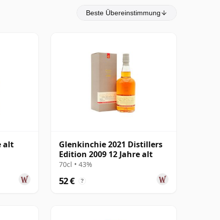
Beste Übereinstimmung
 alt
Glenkinchie 2021 Distillers
Edition 2009 12 Jahre alt
70cl • 43%
52 €
?