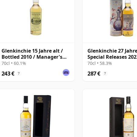
Glenkinchie 15 Jahre alt /
Glenkinchie 27 Jahre
Bottled 2010 / Manager's
Special Releases 202
Dram
70cl • 60.1%
70cl • 58.3%
243 €
287 €
?
?