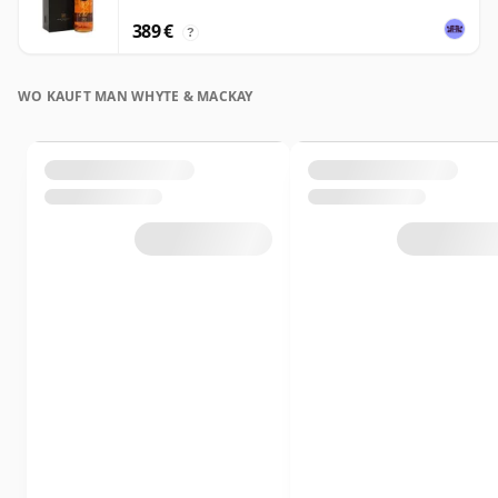
389 €
?
WO KAUFT MAN WHYTE & MACKAY