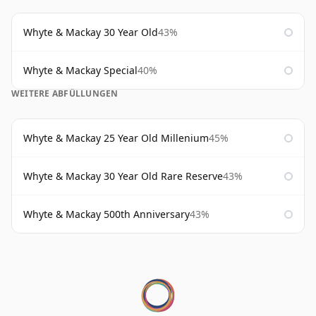
Whyte & Mackay 30 Year Old
43%
Whyte & Mackay Special
40%
WEITERE ABFÜLLUNGEN
Whyte & Mackay 25 Year Old Millenium
45%
Whyte & Mackay 30 Year Old Rare Reserve
43%
Whyte & Mackay 500th Anniversary
43%