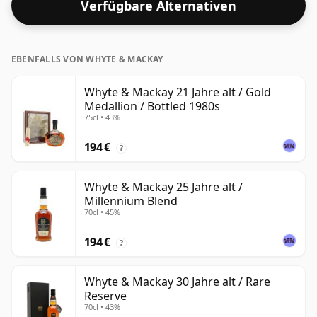
Verfügbare Alternativen
EBENFALLS VON WHYTE & MACKAY
Whyte & Mackay 21 Jahre alt / Gold
Medallion / Bottled 1980s
75cl • 43%
194 €
?
Whyte & Mackay 25 Jahre alt /
Millennium Blend
70cl • 45%
194 €
?
Whyte & Mackay 30 Jahre alt / Rare
Reserve
70cl • 43%