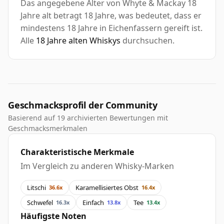
Das angegebene Alter von Whyte & Mackay 18
Jahre alt betragt 18 Jahre, was bedeutet, dass er
mindestens 18 Jahre in Eichenfassern gereift ist.
Alle
18 Jahre alten Whiskys
durchsuchen.
Geschmacksprofil der Community
Basierend auf 19 archivierten Bewertungen mit
Geschmacksmerkmalen
Charakteristische Merkmale
Im Vergleich zu anderen Whisky-Marken
Litschi
Karamellisiertes Obst
36.6x
16.4x
Schwefel
Einfach
Tee
16.3x
13.8x
13.4x
Häufigste Noten