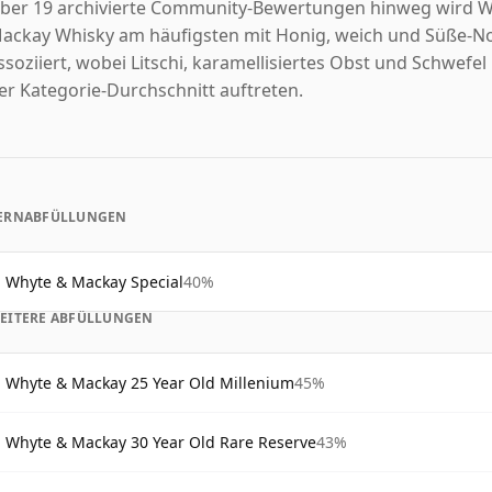
ber 19 archivierte Community-Bewertungen hinweg wird 
ackay Whisky am häufigsten mit Honig, weich und Süße-N
ssoziiert, wobei Litschi, karamellisiertes Obst und Schwefel 
er Kategorie-Durchschnitt auftreten.
ERNABFÜLLUNGEN
Whyte & Mackay Special
40%
EITERE ABFÜLLUNGEN
Whyte & Mackay 25 Year Old Millenium
45%
Whyte & Mackay 30 Year Old Rare Reserve
43%