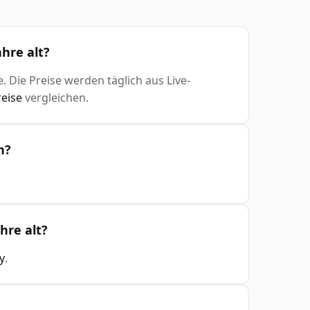
hre alt?
. Die Preise werden täglich aus Live-
eise
vergleichen.
n?
hre alt?
y
.