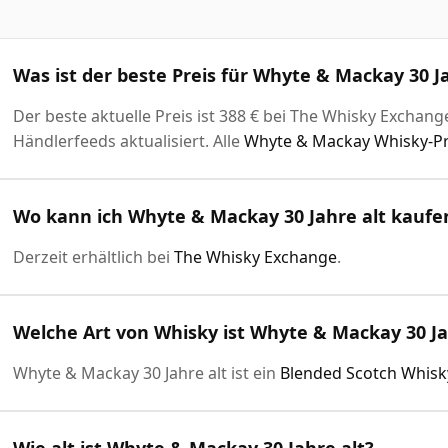
Was ist der beste Preis für Whyte & Mackay 30 Ja
Der beste aktuelle Preis ist 388 € bei The Whisky Exchange
Händlerfeeds aktualisiert. Alle
Whyte & Mackay Whisky-Pr
Wo kann ich Whyte & Mackay 30 Jahre alt kaufe
Derzeit erhältlich bei
The Whisky Exchange
.
Welche Art von Whisky ist Whyte & Mackay 30 Ja
Whyte & Mackay 30 Jahre alt ist ein
Blended Scotch Whisk
Wie alt ist Whyte & Mackay 30 Jahre alt?