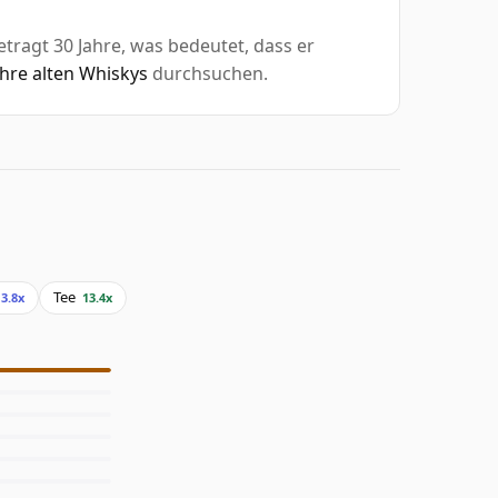
tragt 30 Jahre, was bedeutet, dass er
ahre alten Whiskys
durchsuchen.
Tee
13.8x
13.4x