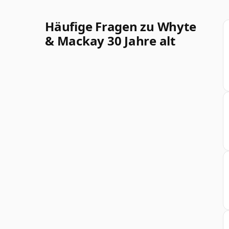
Häufige Fragen zu Whyte
& Mackay 30 Jahre alt