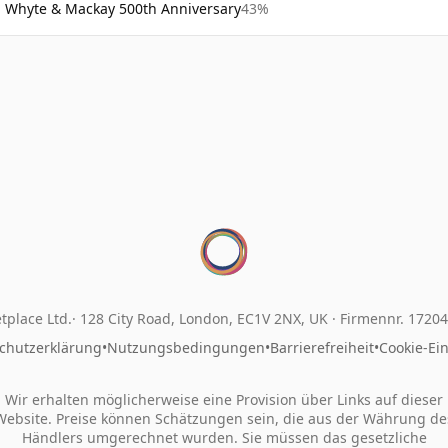
Whyte & Mackay 500th Anniversary
43%
tplace Ltd.
128 City Road, London, EC1V 2NX, UK ·
Firmennr. 1720
chutzerklärung
•
Nutzungsbedingungen
•
Barrierefreiheit
•
Cookie-Ei
Wir erhalten möglicherweise eine Provision über Links auf dieser
Website. Preise können Schätzungen sein, die aus der Währung de
Händlers umgerechnet wurden. Sie müssen das gesetzliche