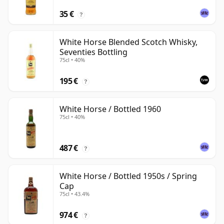
35 €
?
White Horse Blended Scotch Whisky,
Seventies Bottling
75cl • 40%
195 €
?
White Horse / Bottled 1960
75cl • 40%
487 €
?
White Horse / Bottled 1950s / Spring
Cap
75cl • 43.4%
974 €
?