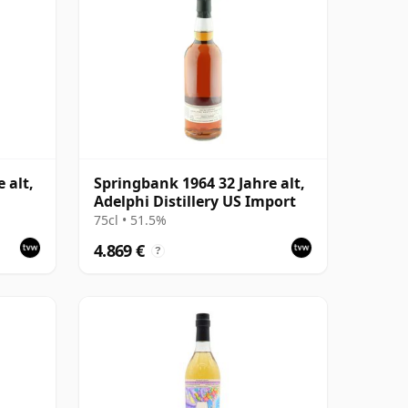
 alt,
Springbank 1964 32 Jahre alt,
Adelphi Distillery US Import
75cl • 51.5%
4.869 €
?