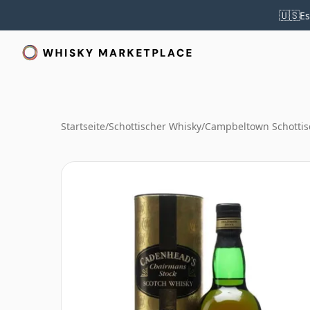
🇺🇸
Es
Startseite
/
Schottischer Whisky
/
Campbeltown Schottis