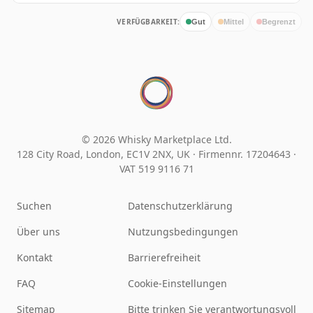
VERFÜGBARKEIT:
Gut
Mittel
Begrenzt
© 2026 Whisky Marketplace Ltd.
128 City Road, London, EC1V 2NX, UK ·
Firmennr. 17204643
·
VAT 519 9116 71
Suchen
Datenschutzerklärung
Über uns
Nutzungsbedingungen
Kontakt
Barrierefreiheit
FAQ
Cookie-Einstellungen
Sitemap
Bitte trinken Sie verantwortungsvoll