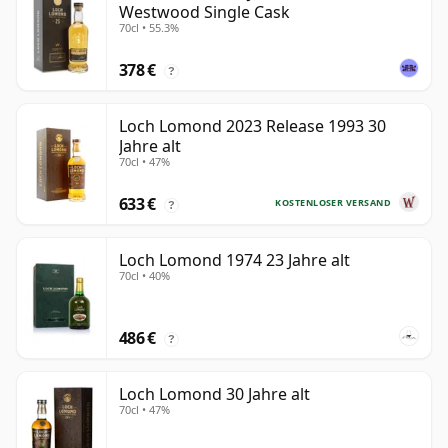
Westwood Single Cask
70cl • 55.3%
378 €
?
Loch Lomond 2023 Release 1993 30
Jahre alt
70cl • 47%
633 €
KOSTENLOSER VERSAND
?
Loch Lomond 1974 23 Jahre alt
70cl • 40%
486 €
?
Loch Lomond 30 Jahre alt
70cl • 47%