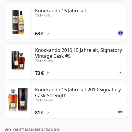
Knockando 15 Jahre alt
70cl • 43%
63 €
?
Knockando 2010 15 Jahre alt, Signatory
Vintage Cask #5
70cl • 54.6%
73 €
?
Knockando 15 Jahre alt 2010 Signatory
Cask Strength
70cl • 54.6%
81 €
?
WO KAUFT MAN KNOCKANDO