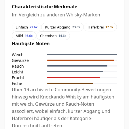
Charakteristische Merkmale
Im Vergleich zu anderen Whisky-Marken
Einfach
Kurzer Abgang
Haferbrei
27.6x
23.6x
17.8x
Mild
Chemisch
16.6x
14.6x
Häufigste Noten
Weich
Gewürze
Rauch
Leicht
Frucht
Eiche
Über 19 archivierte Community-Bewertungen
hinweg wird Knockando Whisky am häufigsten
mit weich, Gewürze und Rauch-Noten
assoziiert, wobei einfach, kurzer Abgang und
Haferbrei häufiger als der Kategorie-
Durchschnitt auftreten.