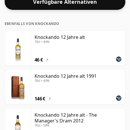
Verfügbare Alternativen
EBENFALLS VON KNOCKANDO
Knockando 12 Jahre alt
70cl • 43%
46 €
?
Knockando 12 Jahre alt 1991
70cl • 43%
146 €
?
Knockando 12 Jahre alt - The
Manager's Dram 2012
70cl • 59%