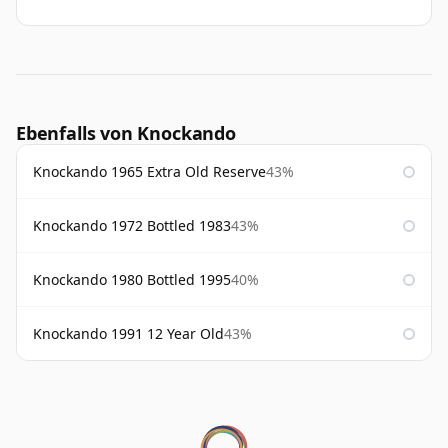
Ebenfalls von Knockando
Knockando 1965 Extra Old Reserve
43%
Knockando 1972 Bottled 1983
43%
Knockando 1980 Bottled 1995
40%
Knockando 1991 12 Year Old
43%