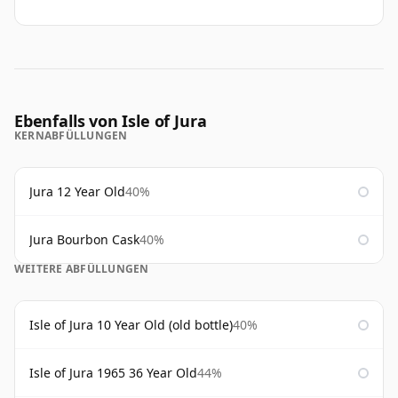
Ebenfalls von Isle of Jura
KERNABFÜLLUNGEN
Jura 12 Year Old
40%
Jura Bourbon Cask
40%
WEITERE ABFÜLLUNGEN
Isle of Jura 10 Year Old (old bottle)
40%
Isle of Jura 1965 36 Year Old
44%