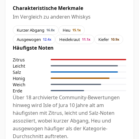
Charakteristische Merkmale
Im Vergleich zu anderen Whiskys
Kurzer Abgang
Heu
16.8x
15.1x
Ausgewogen
Heidekraut
Kiefer
12.4x
11.1x
10.9x
Häufigste Noten
Zitrus
Leicht
Salz
Honig
Weich
Erde
Über 18 archivierte Community-Bewertungen
hinweg wird Isle of Jura 10 Jahre alt am
häufigsten mit Zitrus, leicht und Salz-Noten
assoziiert, wobei kurzer Abgang, Heu und
ausgewogen häufiger als der Kategorie-
Durchschnitt auftreten.