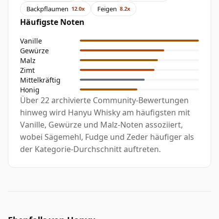
Backpflaumen
Feigen
12.0x
8.2x
Häufigste Noten
Vanille
Gewürze
Malz
Zimt
Mittelkräftig
Honig
Über 22 archivierte Community-Bewertungen
hinweg wird Hanyu Whisky am häufigsten mit
Vanille, Gewürze und Malz-Noten assoziiert,
wobei Sägemehl, Fudge und Zeder häufiger als
der Kategorie-Durchschnitt auftreten.