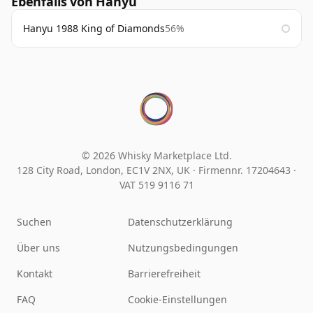
Ebenfalls von Hanyu
Hanyu 1988 King of Diamonds
56%
© 2026 Whisky Marketplace Ltd.
128 City Road, London, EC1V 2NX, UK ·
Firmennr. 17204643
·
VAT 519 9116 71
Suchen
Datenschutzerklärung
Über uns
Nutzungsbedingungen
Kontakt
Barrierefreiheit
FAQ
Cookie-Einstellungen