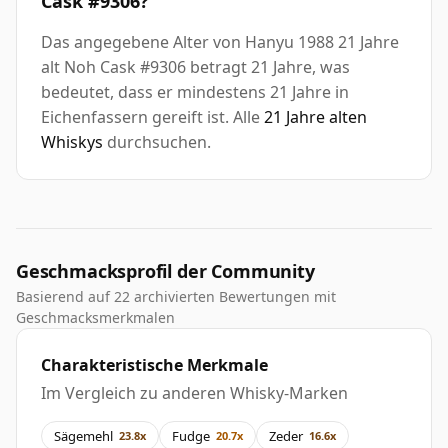
Cask #9306?
Das angegebene Alter von Hanyu 1988 21 Jahre
alt Noh Cask #9306 betragt 21 Jahre, was
bedeutet, dass er mindestens 21 Jahre in
Eichenfassern gereift ist. Alle
21 Jahre alten
Whiskys
durchsuchen.
Geschmacksprofil der Community
Basierend auf 22 archivierten Bewertungen mit
Geschmacksmerkmalen
Charakteristische Merkmale
Im Vergleich zu anderen Whisky-Marken
Sägemehl
Fudge
Zeder
23.8x
20.7x
16.6x