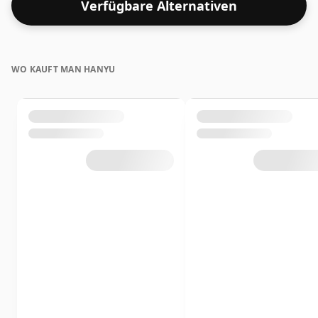
Verfügbare Alternativen
nicht enttäuscht sein.
WO KAUFT MAN HANYU