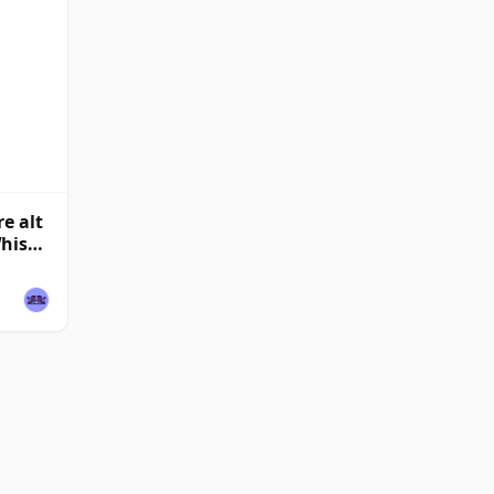
e alt
Whisky