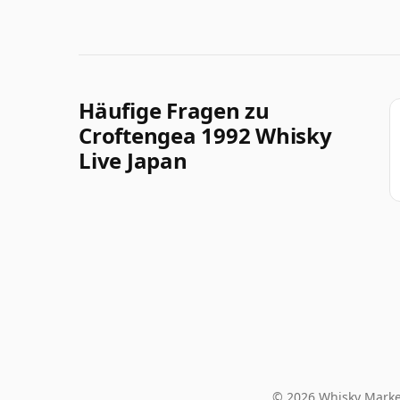
Häufige Fragen zu
Croftengea 1992 Whisky
Live Japan
© 2026 Whisky Marke