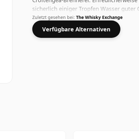
Croftengea-Brennerei. Erfreulicherweise 
sicherlich einiger Tropfen Wasser guter 
Zuletzt gesehen bei:
The Whisky Exchange
Verfügbare Alternativen