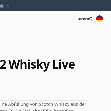
×
eln
Suchen
2 Whisky Live
eine Abfüllung von Scotch Whisky aus der