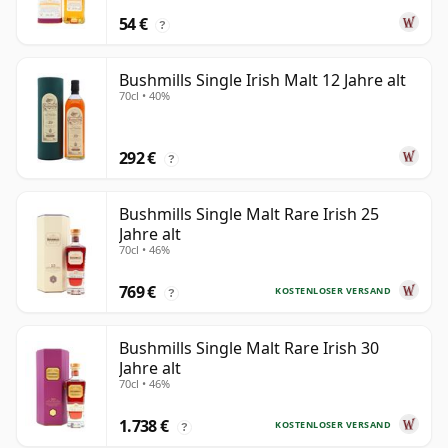
54 €
?
Bushmills Single Irish Malt 12 Jahre alt
70cl • 40%
292 €
?
Bushmills Single Malt Rare Irish 25
Jahre alt
70cl • 46%
769 €
KOSTENLOSER VERSAND
?
Bushmills Single Malt Rare Irish 30
Jahre alt
70cl • 46%
1.738 €
KOSTENLOSER VERSAND
?