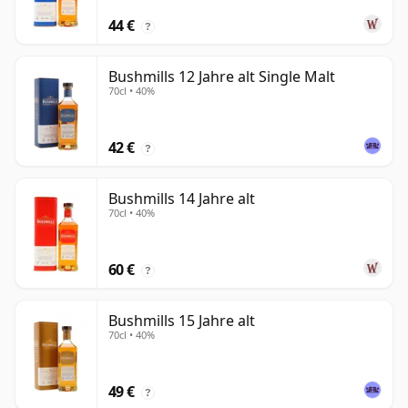
44 €
?
Bushmills 12 Jahre alt Single Malt
70cl • 40%
42 €
?
Bushmills 14 Jahre alt
70cl • 40%
60 €
?
Bushmills 15 Jahre alt
70cl • 40%
49 €
?