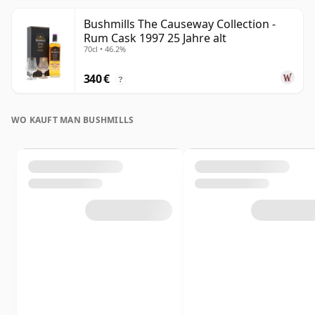
Bushmills The Causeway Collection -
Rum Cask 1997 25 Jahre alt
70cl • 46.2%
340 €
?
WO KAUFT MAN BUSHMILLS