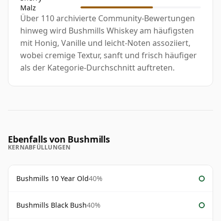
Malz
Über 110 archivierte Community-Bewertungen
hinweg wird Bushmills Whiskey am häufigsten
mit Honig, Vanille und leicht-Noten assoziiert,
wobei cremige Textur, sanft und frisch häufiger
als der Kategorie-Durchschnitt auftreten.
Ebenfalls von Bushmills
KERNABFÜLLUNGEN
Bushmills 10 Year Old
40%
Bushmills Black Bush
40%