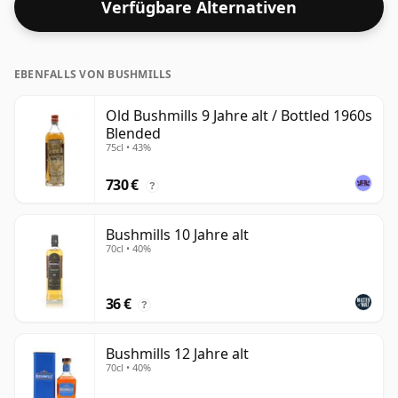
Verfügbare Alternativen
EBENFALLS VON BUSHMILLS
Old Bushmills 9 Jahre alt / Bottled 1960s
Blended
75cl • 43%
730 €
?
Bushmills 10 Jahre alt
70cl • 40%
36 €
?
Bushmills 12 Jahre alt
70cl • 40%