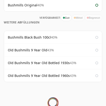
Bushmills Original
40%
VERFÜGBARKEIT:
Gut
Mittel
Begrenzt
WEITERE ABFÜLLUNGEN
Bushmills Black Bush 100cl
40%
Old Bushmills 9 Year Old
43%
Old Bushmills 9 Year Old Bottled 1930s
43%
Old Bushmills 9 Year Old Bottled 1960s
43%