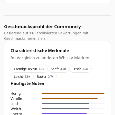
Geschmacksprofil der Community
Basierend auf 110 archivierten Bewertungen mit
Geschmacksmerkmalen
Charakteristische Merkmale
Im Vergleich zu anderen Whisky-Marken
Cremige Textur
Sanft
Frisch
5.7x
3.6x
3.3x
Leicht
Butter
2.9x
2.7x
Häufigste Noten
Honig
Vanille
Leicht
Weich
Sherry