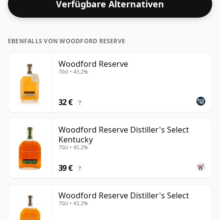
Verfügbare Alternativen
EBENFALLS VON WOODFORD RESERVE
Woodford Reserve
70cl • 43.2%
32 €
?
Woodford Reserve Distiller's Select
Kentucky
70cl • 45.2%
39 €
?
Woodford Reserve Distiller's Select
70cl • 43.2%