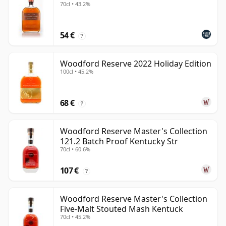
70cl • 43.2%
54 €
?
Woodford Reserve 2022 Holiday Edition
100cl • 45.2%
68 €
?
Woodford Reserve Master's Collection
121.2 Batch Proof Kentucky Str
70cl • 60.6%
107 €
?
Woodford Reserve Master's Collection
Five-Malt Stouted Mash Kentuck
70cl • 45.2%