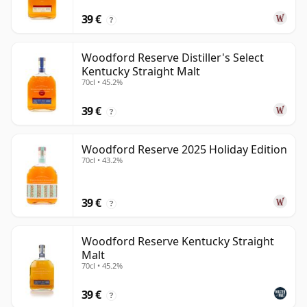
39 €
?
Woodford Reserve Distiller's Select
Kentucky Straight Malt
70cl • 45.2%
39 €
?
Woodford Reserve 2025 Holiday Edition
70cl • 43.2%
39 €
?
Woodford Reserve Kentucky Straight
Malt
70cl • 45.2%
39 €
?