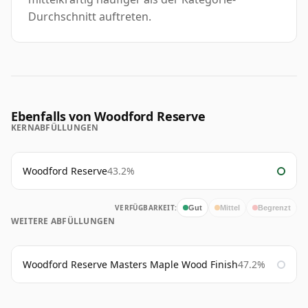
Durchschnitt auftreten.
Ebenfalls von Woodford Reserve
KERNABFÜLLUNGEN
Woodford Reserve
43.2%
VERFÜGBARKEIT:
Gut
Mittel
Begrenzt
WEITERE ABFÜLLUNGEN
Woodford Reserve Masters Maple Wood Finish
47.2%