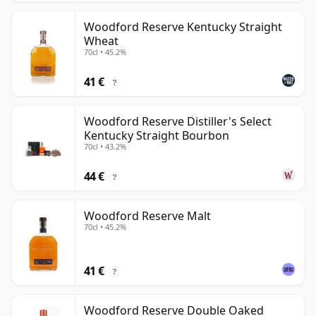
Woodford Reserve Kentucky Straight
Wheat
70cl • 45.2%
41 €
?
Woodford Reserve Distiller's Select
Kentucky Straight Bourbon
70cl • 43.2%
44 €
?
Woodford Reserve Malt
70cl • 45.2%
41 €
?
Woodford Reserve Double Oaked