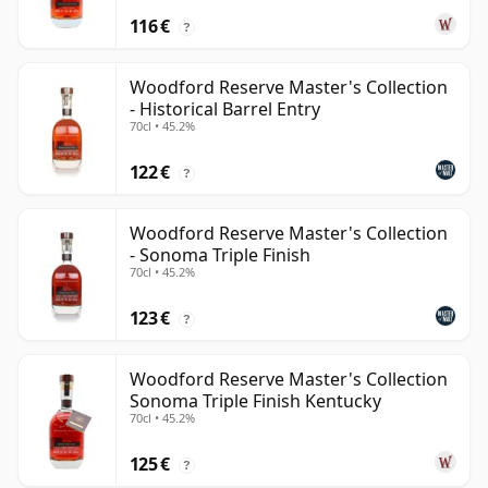
116 €
?
Woodford Reserve Master's Collection
- Historical Barrel Entry
70cl • 45.2%
122 €
?
Woodford Reserve Master's Collection
- Sonoma Triple Finish
70cl • 45.2%
123 €
?
Woodford Reserve Master's Collection
Sonoma Triple Finish Kentucky
70cl • 45.2%
125 €
?