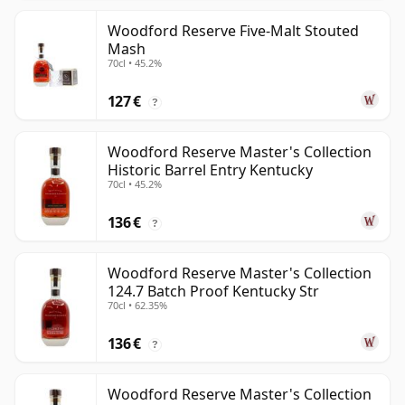
Woodford Reserve Five-Malt Stouted
Mash
70cl • 45.2%
127 €
?
Woodford Reserve Master's Collection
Historic Barrel Entry Kentucky
70cl • 45.2%
136 €
?
Woodford Reserve Master's Collection
124.7 Batch Proof Kentucky Str
70cl • 62.35%
136 €
?
Woodford Reserve Master's Collection