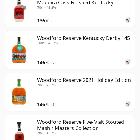
Madeira Cask Finished Kentucky
70cl • 45.2%
136 €
?
Woodford Reserve Kentucky Derby 145
100cl • 45.2%
146 €
?
Woodford Reserve 2021 Holiday Edition
70cl • 43.2%
146 €
?
Woodford Reserve Five-Malt Stouted
Mash / Masters Collection
70cl • 45.2%