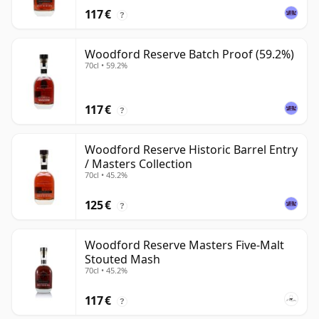
117 €
?
Woodford Reserve Batch Proof (59.2%)
70cl • 59.2%
117 €
?
Woodford Reserve Historic Barrel Entry
/ Masters Collection
70cl • 45.2%
125 €
?
Woodford Reserve Masters Five-Malt
Stouted Mash
70cl • 45.2%
117 €
?