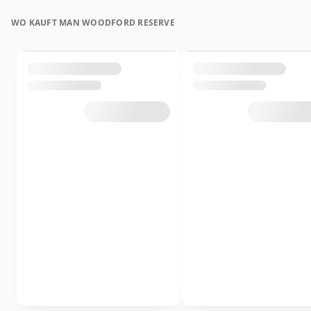
WO KAUFT MAN WOODFORD RESERVE