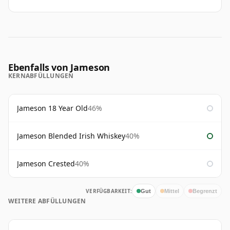
Ebenfalls von Jameson
KERNABFÜLLUNGEN
Jameson 18 Year Old
46%
Jameson Blended Irish Whiskey
40%
Jameson Crested
40%
VERFÜGBARKEIT:
Gut
Mittel
Begrenzt
WEITERE ABFÜLLUNGEN