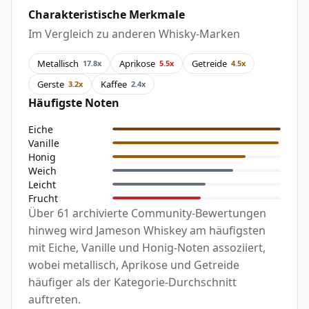
Charakteristische Merkmale
Im Vergleich zu anderen Whisky-Marken
Metallisch
Aprikose
Getreide
17.8x
5.5x
4.5x
Gerste
Kaffee
3.2x
2.4x
Häufigste Noten
Eiche
Vanille
Honig
Weich
Leicht
Frucht
Über 61 archivierte Community-Bewertungen
hinweg wird Jameson Whiskey am häufigsten
mit Eiche, Vanille und Honig-Noten assoziiert,
wobei metallisch, Aprikose und Getreide
häufiger als der Kategorie-Durchschnitt
auftreten.