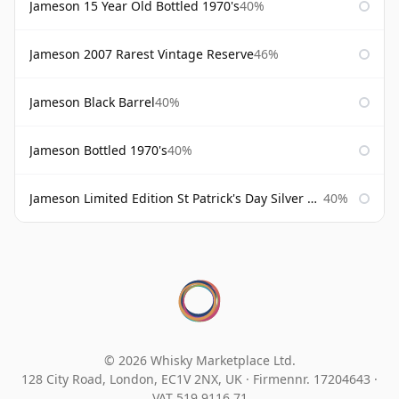
Jameson 15 Year Old Bottled 1970's
40%
Jameson 2007 Rarest Vintage Reserve
46%
Jameson Black Barrel
40%
Jameson Bottled 1970's
40%
Jameson Limited Edition St Patrick's Day Silver Bottle
40%
© 2026 Whisky Marketplace Ltd.
128 City Road, London, EC1V 2NX, UK ·
Firmennr. 17204643
·
VAT 519 9116 71