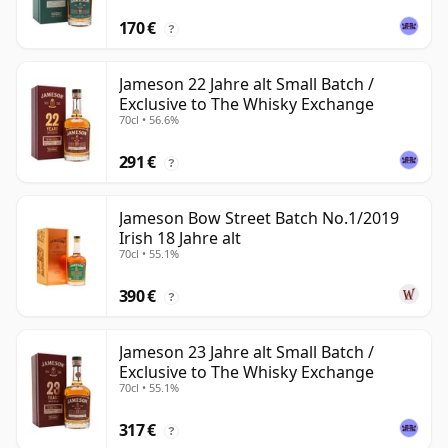
170 €
?
Jameson 22 Jahre alt Small Batch /
Exclusive to The Whisky Exchange
70cl • 56.6%
291 €
?
Jameson Bow Street Batch No.1/2019
Irish 18 Jahre alt
70cl • 55.1%
390 €
?
Jameson 23 Jahre alt Small Batch /
Exclusive to The Whisky Exchange
70cl • 55.1%
317 €
?