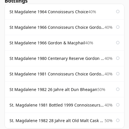
Bottlings
St Magdalene 1964 Connoisseurs Choice
40%
St Magdalene 1966 Connoisseurs Choice Gordon & Macphail
40%
St Magdalene 1966 Gordon & Macphail
40%
St Magdalene 1980 Centenary Reserve Gordon & Macphail
40%
St Magdalene 1981 Connoisseurs Choice Gordon & Macphail
40%
St Magdalene 1982 26 Jahre alt Dun Bheagan
50%
St. Magdalene 1981 Bottled 1999 Connoisseurs Choice Gordon & Macphail
40%
St. Magdalene 1982 28 Jahre alt Old Malt Cask #7093 Douglas Laing
50%