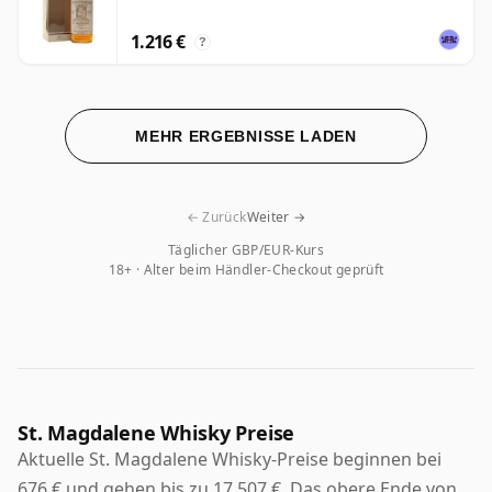
1.216 €
?
MEHR ERGEBNISSE LADEN
← Zurück
Weiter →
Täglicher GBP/EUR-Kurs
18+ · Alter beim Händler-Checkout geprüft
St. Magdalene Whisky Preise
Aktuelle St. Magdalene Whisky-Preise beginnen bei
676 € und gehen bis zu 17.507 €. Das obere Ende von