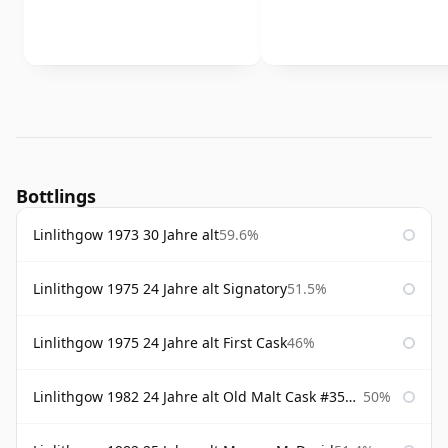
Bottlings
Linlithgow 1973 30 Jahre alt
59.6%
Linlithgow 1975 24 Jahre alt Signatory
51.5%
Linlithgow 1975 24 Jahre alt First Cask
46%
Linlithgow 1982 24 Jahre alt Old Malt Cask #3560 Douglas Laing
50%