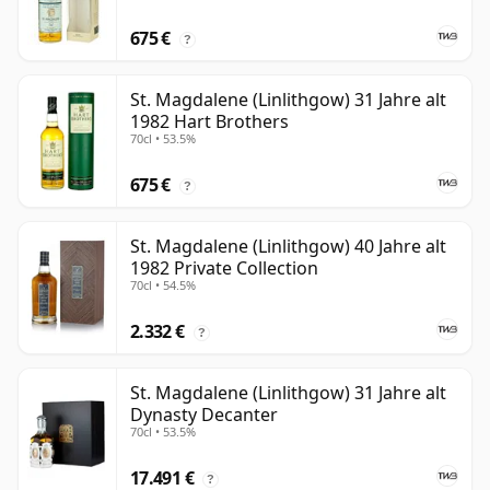
675 €
?
St. Magdalene (Linlithgow) 31 Jahre alt
1982 Hart Brothers
70cl • 53.5%
675 €
?
St. Magdalene (Linlithgow) 40 Jahre alt
1982 Private Collection
70cl • 54.5%
2.332 €
?
St. Magdalene (Linlithgow) 31 Jahre alt
Dynasty Decanter
70cl • 53.5%
17.491 €
?