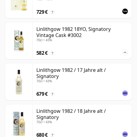
729 €
?
Linlithgow 1982 18YO, Signatory
Vintage Cask #3002
70cl • 43%
582 €
?
Linlithgow 1982 / 17 Jahre alt /
Signatory
70cl • 43%
679 €
?
Linlithgow 1982 / 18 Jahre alt /
Signatory
70cl • 43%
680 €
?