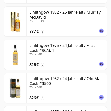
Linlithgow 1982 / 25 Jahre alt / Murray
McDavid
70cl • 51.4%
777 €
?
Linlithgow 1975 / 24 Jahre alt / First
Cask #96/3/4
70cl • 46%
826 €
?
Linlithgow 1982 / 24 Jahre alt / Old Malt
Cask #3560
70cl • 50%
826 €
?