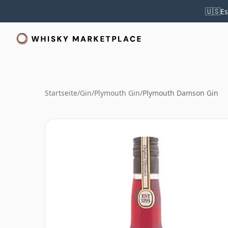
🇺🇸
Es
Startseite
/
Gin
/
Plymouth Gin
/
Plymouth Damson Gin