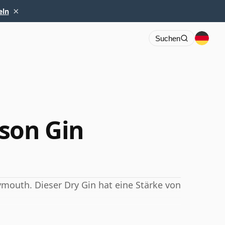
×
eln
Suchen
son Gin
ymouth. Dieser Dry Gin hat eine Stärke von