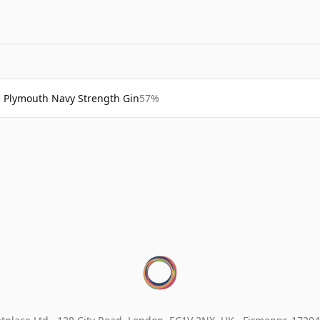
Plymouth Navy Strength Gin
57%