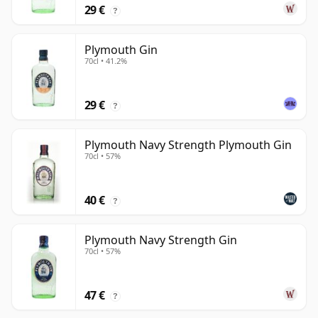
29 €
?
Plymouth Gin
70cl • 41.2%
29 €
?
Plymouth Navy Strength Plymouth Gin
70cl • 57%
40 €
?
Plymouth Navy Strength Gin
70cl • 57%
47 €
?