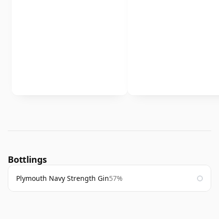
Bottlings
Plymouth Navy Strength Gin
57%