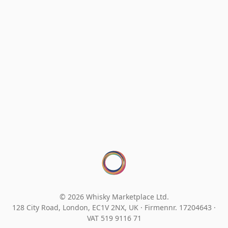
© 2026 Whisky Marketplace Ltd.
128 City Road, London, EC1V 2NX, UK ·
Firmennr. 17204643
·
VAT 519 9116 71