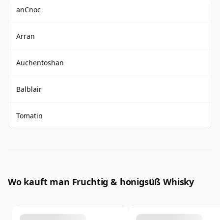
anCnoc
Arran
Auchentoshan
Balblair
Tomatin
Wo kauft man Fruchtig & honigsüß Whisky