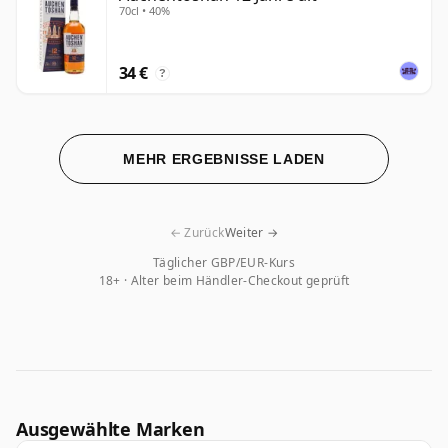
70cl • 40%
34 €
?
MEHR ERGEBNISSE LADEN
← Zurück
Weiter →
Täglicher GBP/EUR-Kurs
18+ · Alter beim Händler-Checkout geprüft
Ausgewählte Marken