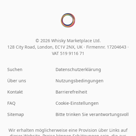
© 2026 Whisky Marketplace Ltd.
128 City Road, London, EC1V 2NX, UK ·
Firmennr. 17204643
·
VAT 519 9116 71
Suchen
Datenschutzerklärung
Über uns
Nutzungsbedingungen
Kontakt
Barrierefreiheit
FAQ
Cookie-Einstellungen
Sitemap
Bitte trinken Sie verantwortungsvoll
Wir erhalten möglicherweise eine Provision über Links auf
dieser Website. Preise können Schätzungen sein, die aus