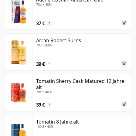
70cl • 40%
37 €
?
Arran Robert Burns
70cl • 43%
39 €
?
Tomatin Sherry Cask Matured 12 Jahre
alt
70cl • 40%
39 €
?
Tomatin 8 Jahre alt
100cl • 40%